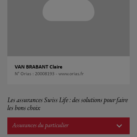
VAN BRABANT Claire
N° Orias : 20008193 -
www.orias.fr
Les assurances Swiss Life : des solutions pour faire
les bons choix
Assurances du particulier