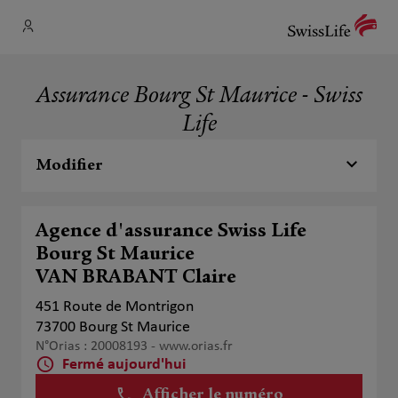
Assurance Bourg St Maurice - Swiss
Life
Modifier
Agence d'assurance Swiss Life
Bourg St Maurice
VAN BRABANT Claire
451 Route de Montrigon
73700 Bourg St Maurice
N°Orias : 20008193 -
www.orias.fr
Fermé aujourd'hui
Afficher le numéro