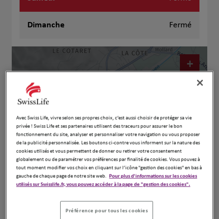
Dimanche
Fermé
+
−
Avec Swiss Life, vivre selon ses propres choix, c’est aussi choisir de protéger sa vie
privée ! Swiss Life et ses partenaires utilisent des traceurs pour assurer le bon
fonctionnement du site, analyser et personnaliser votre navigation ou vous proposer
de la publicité personnalisée. Les boutons ci-contre vous informent sur la nature des
cookies utilisés et vous permettent de donner ou retirer votre consentement
globalement ou de paramétrer vos préférences par finalité de cookies. Vous pouvez à
tout moment modifier vos choix en cliquant sur l’icône "gestion des cookies" en bas à
gauche de chaque page de notre site web.
Pour plus d'informations sur les cookies
utilisés sur Swisslife.fr, vous pouvez accéder à la page de "gestion des cookies".
Naviguer
Itinéraire
Leaflet
| Map ©2026
HERE
Préférence pour tous les cookies