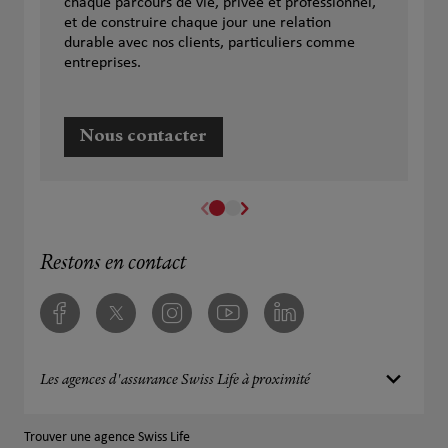
chaque parcours de vie, privée et professionnel,
et de construire chaque jour une relation
durable avec nos clients, particuliers comme
entreprises.
Nous contacter
Restons en contact
Facebook
Twitter
Instagram
Youtube
Linkedin
Les agences d'assurance Swiss Life à proximité
Trouver une agence Swiss Life