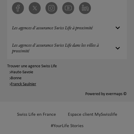
Facebook
Twitter
Instagram
Youtube
Linkedin
Les agences d'assurance Swiss Life à proximité
Les agences d'assurance Swiss Life dans les villes à
proximité
Trouver une agence Swiss Life
Haute-Savoie
Bonne
Franck Saulnier
Powered by
evermaps ©
Swiss Life en France
Espace client MySwisslife
#YourLife Stories