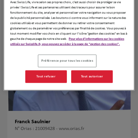
Avec Swiss Life, vivre selon ses propres choix, c’est aussi choisir de protéger sa vie
privée ! Swiss Life et ses partenaires utilisent des traceurs pour assurer le bon
fonctionnement du site, analyser et personnaliser votre navigation ou vous proposer
de la publicité personnalisée. Les boutons ci-contre vous informent sur la nature des
cookies utilisés et vous permettent de donner ou retirer votre consentement
globalement ou de paramétrer vos préférences par finalité de cookies. Vous pouvez à
tout moment modifier vos choix en cliquant sur l’icône "gestion des cookies" en bas à
gauche de chaque page de notre site web.
Pour plus d'informations sur les cookies
utilisés sur Swisslife.fr, vous pouvez accéder à la page de "gestion des cookies".
Préférence pour tous les cookies
Tout refuser
Tout autoriser
Franck Saulnier
N° Orias : 21009428 -
www.orias.fr