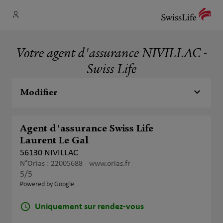
Votre agent d'assurance NIVILLAC -
Swiss Life
Modifier
Agent d'assurance Swiss Life
Laurent Le Gal
56130 NIVILLAC
N°Orias : 22005688 -
www.orias.fr
5
/5
Note de 5 sur 5
Powered by Google
Uniquement sur rendez-vous