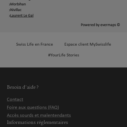
Morbihan
Nivillac
Laurent Le Gal
Powered by
evermaps ©
Swiss Life en France
Espace client MySwisslife
#YourLife Stories
Besoin d'aide ?
Contact
Foire aux questions (FAQ)
Accès sourds et malentendants
Informations réglementaires