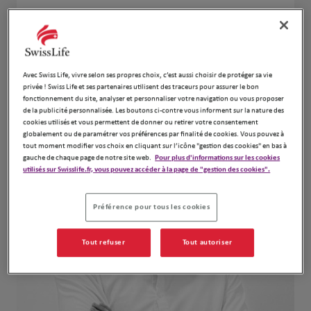
🤝 Au service de qui ? Artisans ou commerçants,
Professions Libérales, Dirigeants d'entreprise &
Particuliers
Notre équipe
Avec Swiss Life, vivre selon ses propres choix, c’est aussi choisir de protéger sa vie
privée ! Swiss Life et ses partenaires utilisent des traceurs pour assurer le bon
fonctionnement du site, analyser et personnaliser votre navigation ou vous proposer
de la publicité personnalisée. Les boutons ci-contre vous informent sur la nature des
cookies utilisés et vous permettent de donner ou retirer votre consentement
globalement ou de paramétrer vos préférences par finalité de cookies. Vous pouvez à
tout moment modifier vos choix en cliquant sur l’icône "gestion des cookies" en bas à
gauche de chaque page de notre site web.
Pour plus d'informations sur les cookies
utilisés sur Swisslife.fr, vous pouvez accéder à la page de "gestion des cookies".
Préférence pour tous les cookies
Tout refuser
Tout autoriser