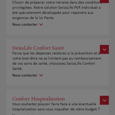
Choisir de préparer votre retraite dans des conditions
privilégiées. Notre solution SwissLife PER Individuel a
été spécialement développée pour répondre aux
exigences de la loi Pacte.
Nous contacter
SwissLife Confort Santé
Parce que les dépenses relatives à la prévention et à
votre bien-être ne se limitent pas au remboursement
de vos soins de santé, choisissez SwissLife Confort
Santé.
Nous contacter
Confort Hospitalisation
Vous souhaitez pouvoir faire face à une éventuelle
hospitalisation sans vous inquiéter de votre budget ?