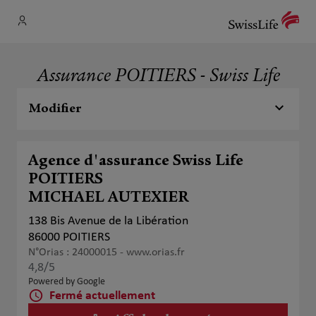
Assurance POITIERS - Swiss Life
Modifier
Agence d'assurance Swiss Life
POITIERS
MICHAEL AUTEXIER
138 Bis Avenue de la Libération
86000 POITIERS
N°Orias : 24000015 -
www.orias.fr
4,8
/5
Note de 4.8 sur 5
Powered by Google
Fermé actuellement