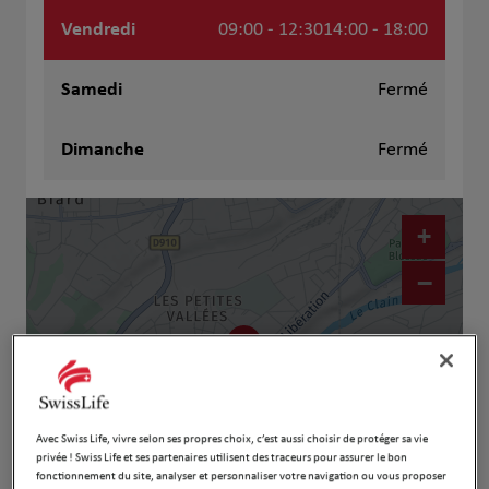
Vendredi
09:00 - 12:30
14:00 - 18:00
Samedi
Fermé
Dimanche
Fermé
+
−
Avec Swiss Life, vivre selon ses propres choix, c’est aussi choisir de protéger sa vie
privée ! Swiss Life et ses partenaires utilisent des traceurs pour assurer le bon
fonctionnement du site, analyser et personnaliser votre navigation ou vous proposer