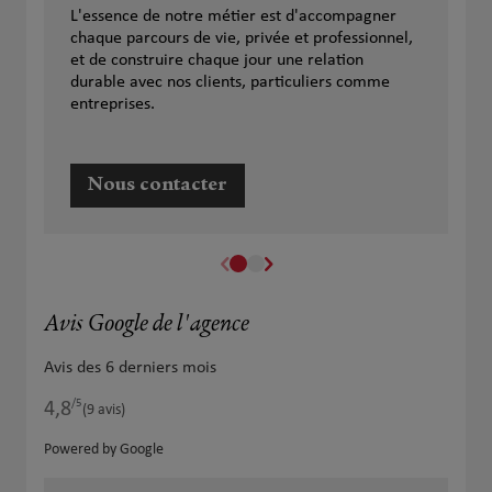
L'essence de notre métier est d'accompagner
chaque parcours de vie, privée et professionnel,
et de construire chaque jour une relation
durable avec nos clients, particuliers comme
entreprises.
Nous contacter
Avis Google de l'agence
Avis des 6 derniers mois
/5
4,8
Note de 4.8 sur 5
(9 avis)
Powered by Google