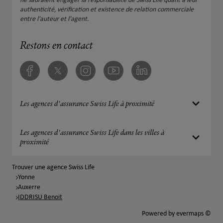
ne sauraient engager la responsabilité de Swiss Life quant à leur
authenticité, vérification et existence de relation commerciale
entre l'auteur et l'agent.
Restons en contact
Facebook
Twitter
Instagram
Youtube
Linkedin
Les agences d'assurance Swiss Life à proximité
Les agences d'assurance Swiss Life dans les villes à
proximité
Trouver une agence Swiss Life
Yonne
Auxerre
IDDRISU Benoit
Powered by
evermaps ©