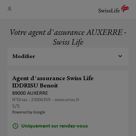
Votre agent d'assurance AUXERRE -
Swiss Life
Modifier
Agent d'assurance Swiss Life
IDDRISU Benoit
89000 AUXERRE
N°Orias : 23006359 -
www.orias.fr
5
/5
Note de 5 sur 5
Powered by Google
Uniquement sur rendez-vous