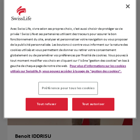
Avec Swiss Life, vivre selon ses propres choix, c’est aussi choisir de protéger sa vie
privée ! Swiss Life et ses partenaires utilisent des traceurs pour assurer le bon
fonctionnement du site, analyser et personnaliser votre navigation ou vous proposer
de la publicité personnalisée. Les boutons ci-contre vous informent sur la nature des
cookies utilisés et vous permettent de donner ou retirer votre consentement
globalement ou de paramétrer vos préférences par finalité de cookies. Vous pouvez à
tout moment modifier vos choix en cliquant sur l’icône "gestion des cookies" en bas à
gauche de chaque page de notre site web.
Pour plus d'informations sur les cookies
utilisés sur Swisslife.fr, vous pouvez accéder à la page de "gestion des cookies".
Préférence pour tous les cookies
Tout refuser
Tout autoriser
Benoit IDDRISU