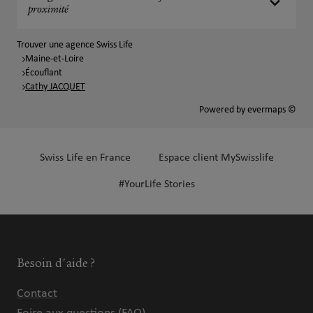
proximité
Trouver une agence Swiss Life
Maine-et-Loire
Écouflant
Cathy JACQUET
Powered by
evermaps ©
Swiss Life en France
Espace client MySwisslife
#YourLife Stories
Besoin d'aide ?
Contact