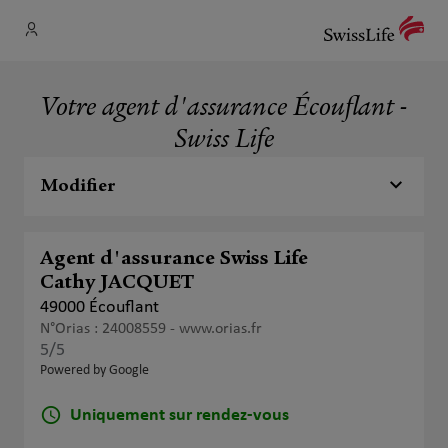
Votre agent d'assurance Écouflant -
Swiss Life
Modifier
Agent d'assurance Swiss Life
Cathy JACQUET
49000 Écouflant
N°Orias : 24008559 -
www.orias.fr
5
/5
Note de 5 sur 5
Powered by Google
Uniquement sur rendez-vous