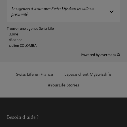
Les agences d'assurance Swiss Life dans les villes à
proximité
Trouver une agence Swiss Life
Loire
Roanne
Julien COLOMBA
Powered by
evermaps ©
Swiss Life en France
Espace client MySwisslife
#YourLife Stories
Besoin d'aide ?