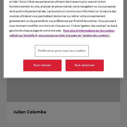
privée ! Swiss Life et ses partenaires utilisent des traceurs pour assurer le bon
fonctionnement du site, analyser et personnaliser votre navigation ou vous proposer
de la publicité personnalisée. Les boutons ci-contre vous informent sur la nature des
cookies utilisés et vous permettent de donner ou retirer votre consentement
globalement ou de paramétrer vos préférences par finalité de cookies. Vous pouvez à
tout moment modifier vos choix en cliquant sur l’icône "gestion des cookies" en bas à
gauche de chaque page de notre site web.
Pour plus d'informations sur les cookies
utilisés sur Swisslife.fr, vous pouvez accéder à la page de "gestion des cookies".
Préférence pour tous les cookies
Tout refuser
Tout autoriser
Julien Colomba