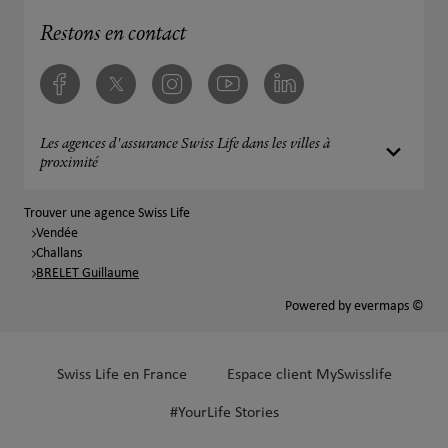
Restons en contact
Facebook
Twitter
Instagram
Youtube
Linkedin
Les agences d'assurance Swiss Life dans les villes à
proximité
Trouver une agence Swiss Life
Vendée
Challans
BRELET Guillaume
Powered by
evermaps ©
Swiss Life en France
Espace client MySwisslife
#YourLife Stories