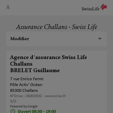
Assurance Challans - Swiss Life
Modifier
Agence d'assurance Swiss Life
Challans
BRELET Guillaume
7 rue Enrico Fermi
Pôle Activ' Océan
85300 Challans
N°Orias : 26001832 -
www.orias.fr
5
/5
Note de 5 sur 5
Powered by Google
Ouvert 08:30 - 19:00