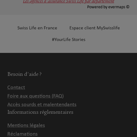
Les agences d'assurance Swiss Life par département
Powered by
evermaps ©
Swiss Life en France
Espace client MySwisslife
#YourLife Stories
Besoin d'aide ?
Contact
Foire aux questions (FAQ)
Accès sourds et malentendants
Informations réglementaires
Mentions légales
Réclamations