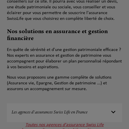
conseillers sur ce site. Il pourra avec vous réaliser un devis,
une étude patrimoniale ou sociale, vous conseiller et vous
éclairer pour vous permettre de souscrire l'assurance
SwissLife que vous choisirez en complète liberté de choix.
Nos solutions en assurance et gestion
financière
En quête de sérénité et d'une gestion patrimoniale efficace ?
Nos experts en assurance et gestion de patrimoine vous
accompagnent pour élaborer un plan personnalisé répondant
à vos besoins et aspirations.
Nous vous proposons une gamme complète de solutions
(Assurance vie, Epargne, Gestion de patrimoine ...) et
assurons un accompagnement sur mesure.
Les agences d'assurances Swiss Life en France
Toutes nos agences d'assurance Swiss Life