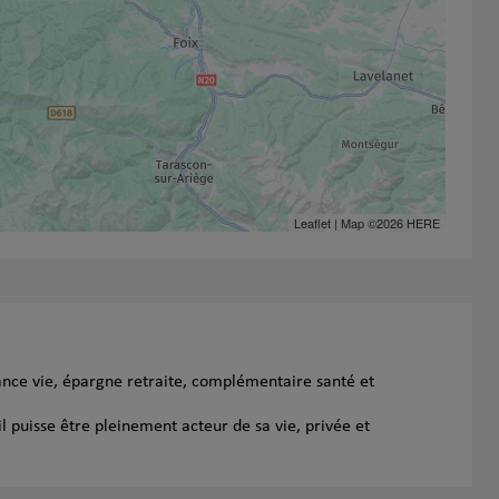
Leaflet
| Map ©2026
HERE
ance vie, épargne retraite, complémentaire santé et
l puisse être pleinement acteur de sa vie, privée et