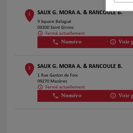
SAUX G. MORA A. & RANCOULE B.
1
9 Square Balagué
09200 Saint Girons
Fermé actuellement
Numéro
Voir 
SAUX G. MORA A. & RANCOULE B.
2
1 Rue Gaston de Foix
09270 Mazères
Fermé actuellement
Numéro
Voir 