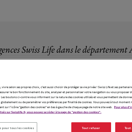
gences Swiss Life dans le département 
, vivre selon ses propres choix, c’est aussi choisir de protéger sa vie privée ! Swiss Life et ses partenair
assurer le bon fonctionnement du site, analyser et personnaliser votre navigation ou vous proposer de
 Les boutons ci-contre vous informent sur la nature des cookies utilisés et vous permettent de donner
globalement ou de paramétrer vos préférences par finalité de cookies. Vous pouvez à tout moment 
ant sur l’icône "gestion des cookies" en bas à gauche de chaque page de notre site web.
Pour plus d'i
ilisés sur Swisslife.fr, vous pouvez accéder à la page de "gestion des cookies".
gences Swiss Life dans le département Ar
 pour tous les cookies
Tout refuser
Tout