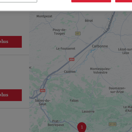
plus
plus
1