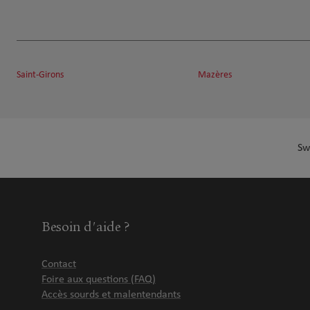
Saint-Girons
Mazères
Sw
Besoin d'aide ?
Contact
Foire aux questions (FAQ)
Accès sourds et malentendants