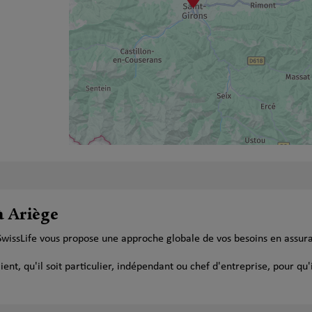
à Ariège
SwissLife vous propose une approche globale de vos besoins en assur
t, qu'il soit particulier, indépendant ou chef d'entreprise, pour qu'i