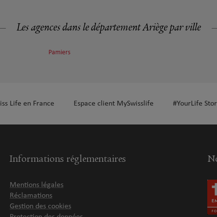
Les agences dans le département Ariège par ville
Pamiers
iss Life en France
Espace client MySwisslife
#YourLife Stor
Informations réglementaires
No
Mentions légales
Réclamations
Gestion des cookies