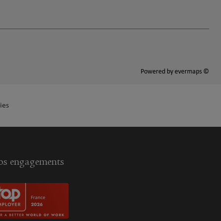
Powered by
evermaps ©
ies
s engagements