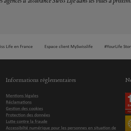
s agences d'assurance Swiss Life dans les villes à proxim
iss Life en France
Espace client MySwisslife
#YourLife Stor
Informations réglementaires
No
Mentions légales
Réclamations
Gestion des cookies
Protection des données
Lutte contre la fraude
Accessibilté numérique pour les personnes en situation de