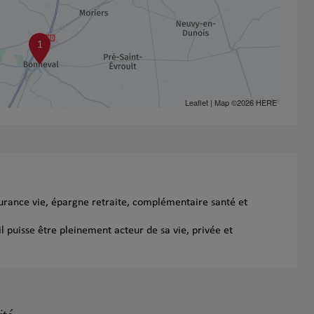
1
Leaflet
| Map ©2026
HERE
urance vie, épargne retraite, complémentaire santé et
l puisse être pleinement acteur de sa vie, privée et