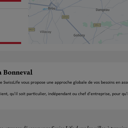
plus
 à Bonneval
ce SwissLife vous propose une approche globale de vos besoins en ass
t, qu'il soit particulier, indépendant ou chef d'entreprise, pour qu'i