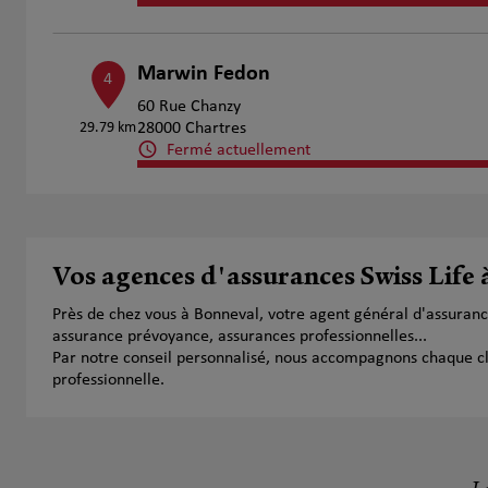
Marwin Fedon
4
60 Rue Chanzy
29.79 km
28000 Chartres
Fermé actuellement
Numéro
Voir 
Vos agences d'assurances Swiss Life
Près de chez vous à Bonneval, votre agent général d'assuran
assurance prévoyance, assurances professionnelles...
Par notre conseil personnalisé, nous accompagnons chaque clien
professionnelle.