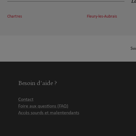
Le
Chartres
Fleury-les-Aubrais
Sw
Besoin d'aide ?
Contact
Foire aux questions (FAQ)
Accès sourds et malentendants