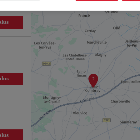
plus
plus
2
plus