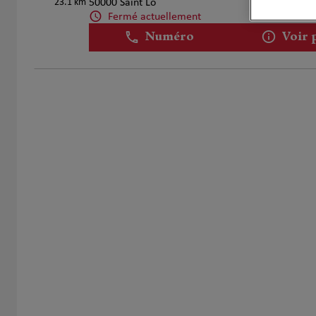
23.1 km
50000 Saint Lô
Fermé actuellement
Numéro
Voir 