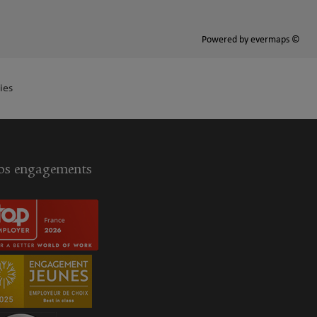
Powered by
evermaps ©
ies
s engagements