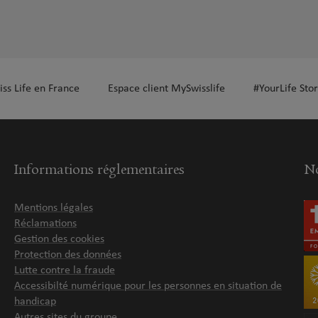
iss Life en France
Espace client MySwisslife
#YourLife Stor
Informations réglementaires
No
Mentions légales
Réclamations
Gestion des cookies
Protection des données
Lutte contre la fraude
Accessibilté numérique pour les personnes en situation de
handicap
Autres sites du groupe