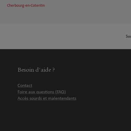
Cherbourg-en-Cotentin
Sw
Besoin d'aide ?
Contact
Foire aux questions (FAQ)
Accès sourds et malentendants