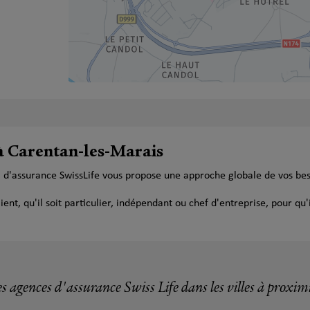
 à Carentan-les-Marais
l d'assurance SwissLife vous propose une approche globale de vos be
t, qu'il soit particulier, indépendant ou chef d'entreprise, pour qu'i
s agences d'assurance Swiss Life dans les villes à proxim