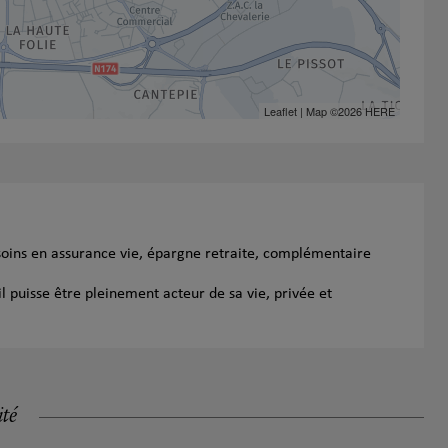
Leaflet
| Map ©2026
HERE
soins en assurance vie, épargne retraite, complémentaire
l puisse être pleinement acteur de sa vie, privée et
ité