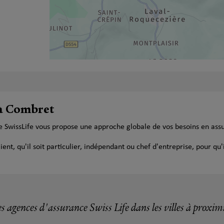
 à Combret
e SwissLife vous propose une approche globale de vos besoins en ass
t, qu'il soit particulier, indépendant ou chef d'entreprise, pour qu'i
s agences d'assurance Swiss Life dans les villes à proxim