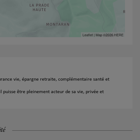
Leaflet
| Map ©2026
HERE
urance vie, épargne retraite, complémentaire santé et
l puisse être pleinement acteur de sa vie, privée et
ité