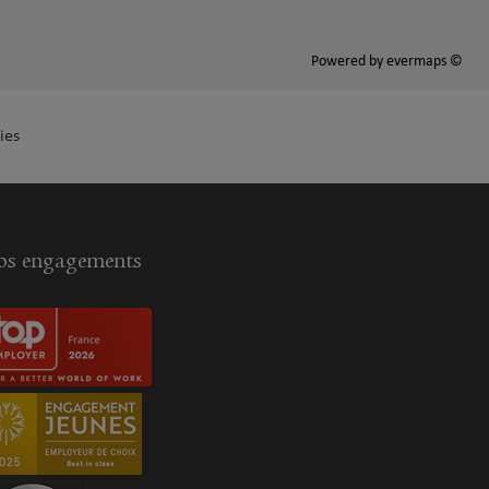
Powered by
evermaps ©
ies
s engagements