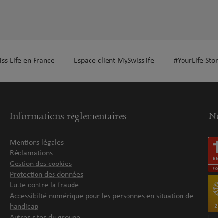
iss Life en France
Espace client MySwisslife
#YourLife Stor
Informations réglementaires
No
Mentions légales
Réclamations
Gestion des cookies
Protection des données
Lutte contre la fraude
Accessibilté numérique pour les personnes en situation de
handicap
Autres sites du groupe