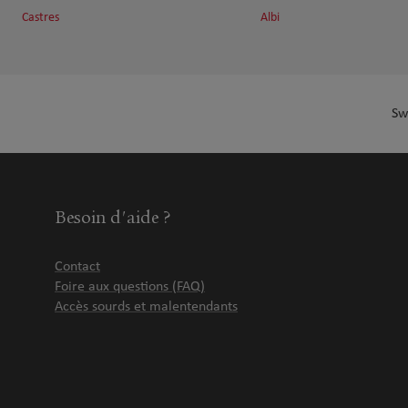
Castres
Albi
Sw
Besoin d'aide ?
Contact
Foire aux questions (FAQ)
Accès sourds et malentendants