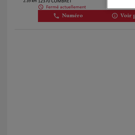
2.39 km
12370 COMBRET
Fermé actuellement
Numéro
Voir 