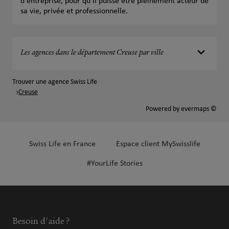
d'entreprise, pour qu'il puisse être pleinement acteur de
sa vie, privée et professionnelle.
Les agences dans le département Creuse par ville
Trouver une agence Swiss Life
Creuse
Powered by
evermaps ©
Swiss Life en France
Espace client MySwisslife
#YourLife Stories
Besoin d'aide ?