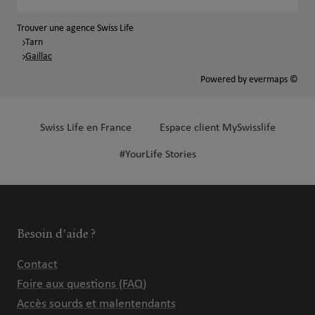
Trouver une agence Swiss Life
Tarn
Gaillac
Powered by
evermaps ©
Swiss Life en France
Espace client MySwisslife
#YourLife Stories
Besoin d'aide ?
Contact
Foire aux questions (FAQ)
Accès sourds et malentendants