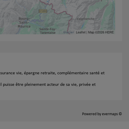
Leaflet
| Map ©2026
HERE
ssurance vie, épargne retraite, complémentaire santé et
l puisse être pleinement acteur de sa vie, privée et
Powered by
evermaps ©