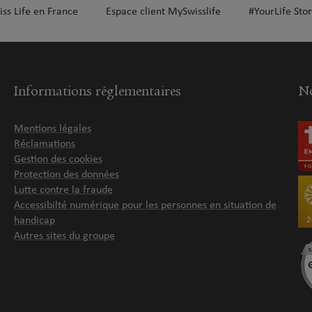
iss Life en France
Espace client MySwisslife
#YourLife Stor
Informations réglementaires
No
Mentions légales
Réclamations
Gestion des cookies
Protection des données
Lutte contre la fraude
Accessibilté numérique pour les personnes en situation de
handicap
Autres sites du groupe