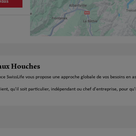
plus
 aux Houches
nce SwissLife vous propose une approche globale de vos besoins en a
t, qu'il soit particulier, indépendant ou chef d'entreprise, pour qu'i