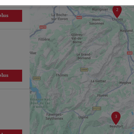
2
plus
plus
3