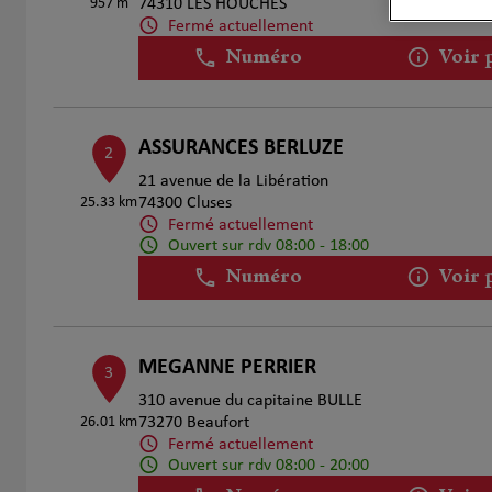
957 m
74310 LES HOUCHES
Fermé actuellement
Numéro
Voir 
ASSURANCES BERLUZE
2
21 avenue de la Libération
25.33 km
74300 Cluses
Fermé actuellement
Ouvert sur rdv 08:00 - 18:00
Numéro
Voir 
MEGANNE PERRIER
3
310 avenue du capitaine BULLE
26.01 km
73270 Beaufort
Fermé actuellement
Ouvert sur rdv 08:00 - 20:00