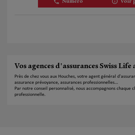
Numéro
Voir 
Vos agences d'assurances Swiss Life
Près de chez vous aux Houches, votre agent général d'assura
assurance prévoyance, assurances professionnelles...
Par notre conseil personnalisé, nous accompagnons chaque clien
professionnelle.