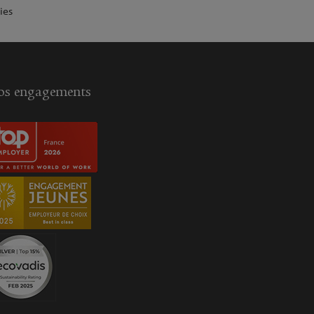
ies
s engagements