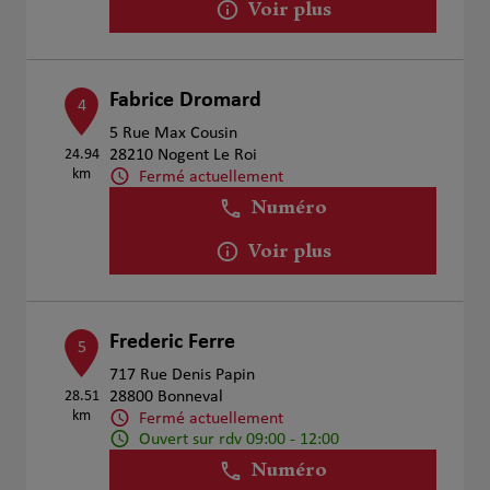
Voir plus
Fabrice Dromard
4
5 Rue Max Cousin
24.94
28210 Nogent Le Roi
km
Fermé actuellement
Numéro
Voir plus
Frederic Ferre
5
717 Rue Denis Papin
28.51
28800 Bonneval
km
Fermé actuellement
Ouvert sur rdv 09:00 - 12:00
Numéro