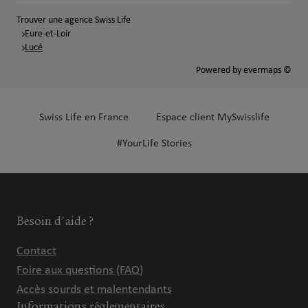
Trouver une agence Swiss Life
Eure-et-Loir
Lucé
Powered by
evermaps ©
Swiss Life en France
Espace client MySwisslife
#YourLife Stories
Besoin d'aide ?
Contact
Foire aux questions (FAQ)
Accès sourds et malentendants
Informations réglementaires