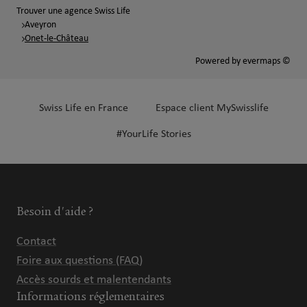
Trouver une agence Swiss Life
Aveyron
Onet-le-Château
Powered by
evermaps ©
Swiss Life en France
Espace client MySwisslife
#YourLife Stories
Besoin d'aide ?
Contact
Foire aux questions (FAQ)
Accès sourds et malentendants
Informations réglementaires