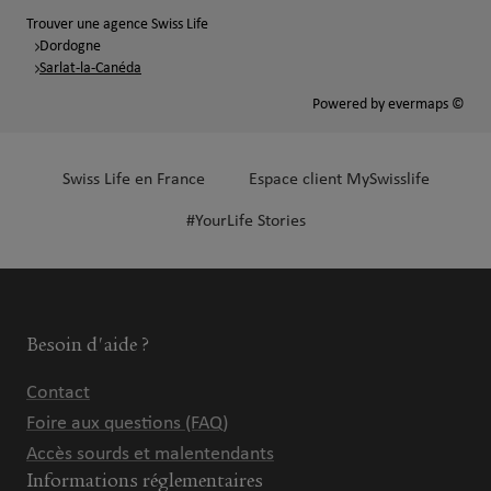
Trouver une agence Swiss Life
Dordogne
Sarlat-la-Canéda
Powered by
evermaps ©
Swiss Life en France
Espace client MySwisslife
#YourLife Stories
Besoin d'aide ?
Contact
Foire aux questions (FAQ)
Accès sourds et malentendants
Informations réglementaires