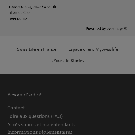
Trouver une agence Swiss Life
Loir-et-Cher
Vendôme
Powered by
evermaps ©
Swiss Life en France
Espace client MySwisslife
#YourLife Stories
Besoin d'aide ?
Contact
Foire aux questions (FAQ)
Accès sourds et malentendants
Informations réglementaires