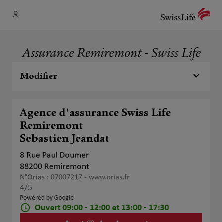
Assurance Remiremont - Swiss Life
Modifier
Agence d'assurance Swiss Life
Remiremont
Sebastien Jeandat
8 Rue Paul Doumer
88200 Remiremont
N°Orias : 07007217 -
www.orias.fr
4
/5
Note de 4 sur 5
Powered by Google
Ouvert 09:00 - 12:00 et 13:00 - 17:30