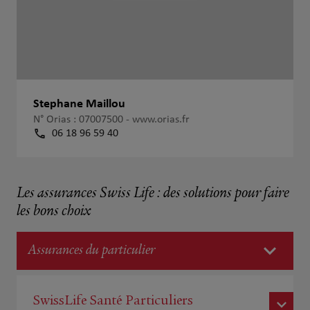
Stephane Maillou
N° Orias : 07007500 -
www.orias.fr
06 18 96 59 40
Les assurances Swiss Life : des solutions pour faire
les bons choix
Assurances du particulier
SwissLife Santé Particuliers