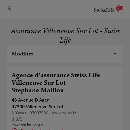
Assurance Villeneuve Sur Lot - Swiss
Life
Modifier
Agence d'assurance Swiss Life
Villeneuve Sur Lot
Stephane Maillou
48 Avenue D Agen
47300 Villeneuve Sur Lot
N°Orias : 07007500 -
www.orias.fr
3,8
/5
Note de 3.8 sur 5
Powered by Google