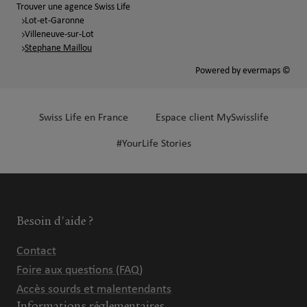
Trouver une agence Swiss Life
Lot-et-Garonne
Villeneuve-sur-Lot
Stephane Maillou
Powered by
evermaps ©
Swiss Life en France
Espace client MySwisslife
#YourLife Stories
Besoin d'aide ?
Contact
Foire aux questions (FAQ)
Accès sourds et malentendants
Informations réglementaires