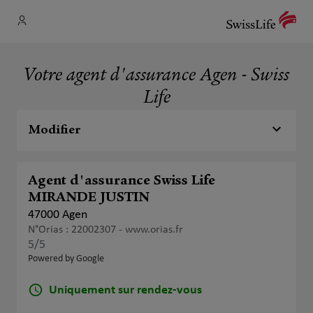
Votre agent d'assurance Agen - Swiss
Life
Modifier
Agent d'assurance Swiss Life
MIRANDE JUSTIN
47000 Agen
N°Orias : 22002307 -
www.orias.fr
5
/5
Note de 5 sur 5
Powered by Google
Uniquement sur rendez-vous