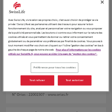
Avec Swiss Life, vivre selon ses propres choix, c’est aussi choisir de protéger sa vie
privée ! Swiss Life et ses partenaires utilisent des traceurs pour assurer le bon
fonctionnement du site, analyser et personnaliser votre navigation ou vous proposer
de la publicité personnalisée. Les boutons ci-contre vous informent sur la nature des
cookies utilisés et vous permettent de donner ou retirer votre consentement
globalement ou de paramétrer vos préférences par finalité de cookies. Vous pouvez à
tout moment modifier vos choix en cliquant sur l’icône "gestion des cookies" en bas à
gauche de chaque page de notre site web.
Pour plus d'informations sur les cookies
utilisés sur Swisslife.fr, vous pouvez accéder à la page de "gestion des cookies".
Préférence pour tous les cookies
Tout refuser
Tout autoriser
Justin Mirande
N° Orias : 22002307 -
www.orias.fr