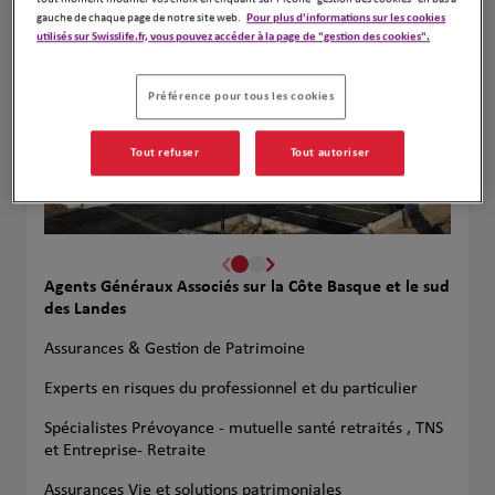
gauche de chaque page de notre site web.
Pour plus d'informations sur les cookies
utilisés sur Swisslife.fr, vous pouvez accéder à la page de "gestion des cookies".
Préférence pour tous les cookies
Tout refuser
Tout autoriser
Agents Généraux Associés sur la Côte Basque et le sud
des Landes
Assurances & Gestion de Patrimoine
Experts en risques du professionnel et du particulier
Spécialistes Prévoyance - mutuelle santé retraités , TNS
et Entreprise- Retraite
Assurances Vie et solutions patrimoniales