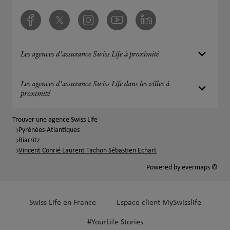
Facebook
Twitter
Instagram
Youtube
Linkedin
Les agences d'assurance Swiss Life à proximité
Les agences d'assurance Swiss Life dans les villes à
proximité
Trouver une agence Swiss Life
Pyrénées-Atlantiques
Biarritz
Vincent Conrié Laurent Tachon Sébastien Echart
Powered by
evermaps ©
Swiss Life en France
Espace client MySwisslife
#YourLife Stories