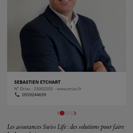
SEBASTIEN ETCHART
N° Orias : 23002205 -
www.orias.fr
0559244639
Les assurances Swiss Life : des solutions pour faire