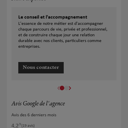
Le conseil et l'accompagnement
L'essence de notre métier est d'accompagner
chaque parcours de vie, privée et professionnel,
et de construire chaque jour une relation
durable avec nos clients, particuliers comme
entreprises.
Nous contacter
Avis Google de l'agence
Avis des 6 derniers mois
/5
4,2
Note de 4.2 sur 5
(19 avis)