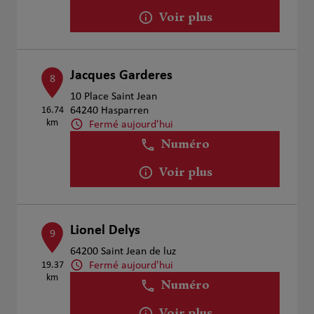
Voir plus
Jacques Garderes
8
10 Place Saint Jean
16.74
64240 Hasparren
km
Fermé aujourd'hui
Numéro
Voir plus
Lionel Delys
9
64200 Saint Jean de luz
Fermé aujourd'hui
19.37
km
Numéro