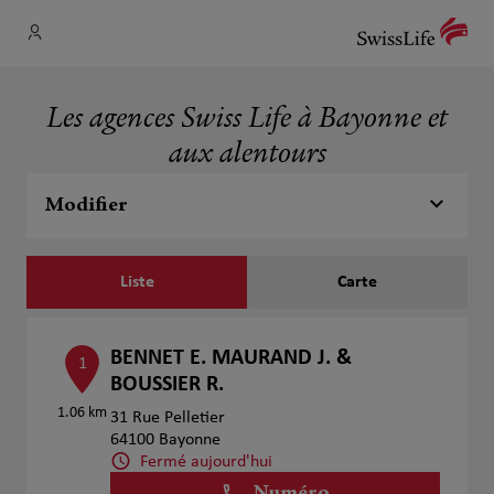
Les agences Swiss Life à Bayonne et
aux alentours
Modifier
Liste
Carte
BENNET E. MAURAND J. &
1
BOUSSIER R.
1.06 km
31 Rue Pelletier
64100 Bayonne
Fermé aujourd'hui