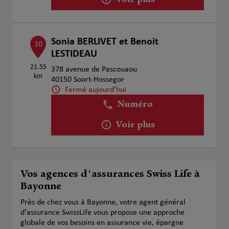
Voir plus
Sonia BERLIVET et Benoit
10
LESTIDEAU
21.55
378 avenue de Pascouaou
km
40150 Soort-Hossegor
Fermé aujourd'hui
Numéro
Voir plus
Vos agences d'assurances Swiss Life à
Bayonne
Près de chez vous à Bayonne, votre agent général
d'assurance SwissLife vous propose une approche
globale de vos besoins en assurance vie, épargne