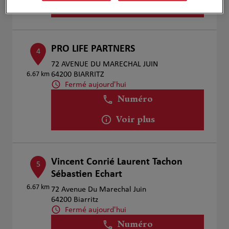
Voir plus
PRO LIFE PARTNERS
4
72 AVENUE DU MARECHAL JUIN
6.67 km
64200 BIARRITZ
Fermé aujourd'hui
Numéro
Voir plus
Vincent Conrié Laurent Tachon
5
Sébastien Echart
6.67 km
72 Avenue Du Marechal Juin
64200 Biarritz
Fermé aujourd'hui
Numéro