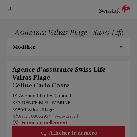
Assurance Valras Plage - Swiss Life
Modifier
Agence d'assurance Swiss Life
Valras Plage
Celine Carla Coste
14 Avenue Charles Cauquil
RESIDENCE BLEU MARINE
34350 Valras Plage
N°Orias : 09052954 -
www.orias.fr
Fermé actuellement
Afficher le numéro