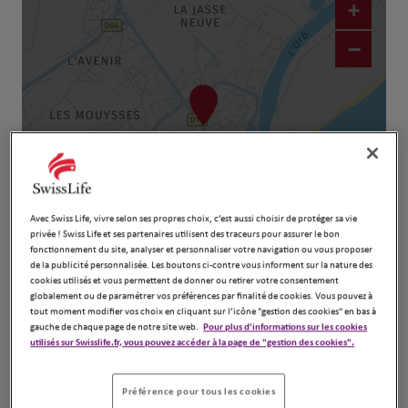
+
−
Avec Swiss Life, vivre selon ses propres choix, c’est aussi choisir de protéger sa vie
privée ! Swiss Life et ses partenaires utilisent des traceurs pour assurer le bon
Naviguer
Itinéraire
fonctionnement du site, analyser et personnaliser votre navigation ou vous proposer
de la publicité personnalisée. Les boutons ci-contre vous informent sur la nature des
Leaflet
| Map ©2026
HERE
cookies utilisés et vous permettent de donner ou retirer votre consentement
globalement ou de paramétrer vos préférences par finalité de cookies. Vous pouvez à
tout moment modifier vos choix en cliquant sur l’icône "gestion des cookies" en bas à
gauche de chaque page de notre site web.
Pour plus d'informations sur les cookies
utilisés sur Swisslife.fr, vous pouvez accéder à la page de "gestion des cookies".
Préférence pour tous les cookies