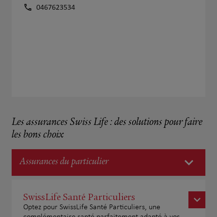
0467623534
Les assurances Swiss Life : des solutions pour faire
les bons choix
Assurances du particulier
SwissLife Santé Particuliers
Optez pour SwissLife Santé Particuliers, une
complémentaire santé parfaitement adapté à vos