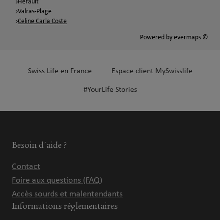
Hérault
Valras-Plage
Celine Carla Coste
Powered by
evermaps ©
Swiss Life en France
Espace client MySwisslife
#YourLife Stories
Besoin d'aide ?
Contact
Foire aux questions (FAQ)
Accès sourds et malentendants
Informations réglementaires