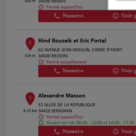
443 m
34500 Beziers
Fermé aujourd'hui
Numéro
Voir 
Hind Rouzeik et Eric Portal
2
62 AVENUE JEAN MOULIN, CARRE D'HORT
526 m
34500 BEZIERS
Fermé actuellement
Numéro
Voir 
Alexandre Masson
3
51 ALLEE DE LA REPUBLIQUE
8.25 km
34410 SERIGNAN
Fermé aujourd'hui
Ouvert sur rdv 08:30 - 12:00 et 14:00 - 17:30
Numéro
Voir 