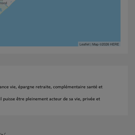
Leaflet
| Map ©2026
HERE
rance vie, épargne retraite, complémentaire santé et
l puisse être pleinement acteur de sa vie, privée et