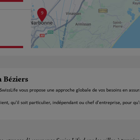
9
plus
à Béziers
 SwissLife vous propose une approche globale de vos besoins en assu
t, qu'il soit particulier, indépendant ou chef d'entreprise, pour qu'i
plus