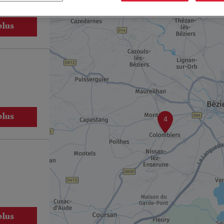
plus
plus
4
plus