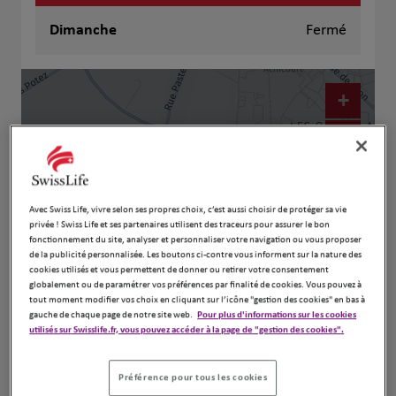
Dimanche
Fermé
+
−
Avec Swiss Life, vivre selon ses propres choix, c’est aussi choisir de protéger sa vie
privée ! Swiss Life et ses partenaires utilisent des traceurs pour assurer le bon
fonctionnement du site, analyser et personnaliser votre navigation ou vous proposer
de la publicité personnalisée. Les boutons ci-contre vous informent sur la nature des
cookies utilisés et vous permettent de donner ou retirer votre consentement
globalement ou de paramétrer vos préférences par finalité de cookies. Vous pouvez à
tout moment modifier vos choix en cliquant sur l’icône "gestion des cookies" en bas à
gauche de chaque page de notre site web.
Pour plus d'informations sur les cookies
Naviguer
Itinéraire
utilisés sur Swisslife.fr, vous pouvez accéder à la page de "gestion des cookies".
Leaflet
| Map ©2026
HERE
Préférence pour tous les cookies