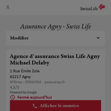
Assurance Agny - Swiss Life
Modifier
Agence d'assurance Swiss Life Agny
Michael Delaby
1 Rue Émile Zola
62217 Agny
N°Orias : 07016762 -
www.orias.fr
4,5
/5
Note de 4.5 sur 5
Powered by Google
Fermé aujourd'hui
Afficher le numéro