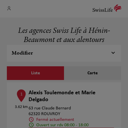
Les agences Swiss Life à Hénin-
Beaumont et aux alentours
Modifier
Liste
Carte
Alexis Toulemonde et Marie
1
Delgado
3.62 km
63 rue Claude Bernard
62320 ROUVROY
Fermé actuellement
Ouvert sur rdv 08:00 - 18:00