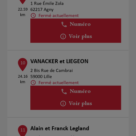
1 Rue Émile Zola
22.59
62217 Agny
km
Fermé actuellement
Numéro
Voir plus
VANACKER et LIEGEON
10
2 Bis Rue de Cambrai
24.16
59000 Lille
km
Fermé actuellement
Numéro
Voir plus
Alain et Franck Legland
11