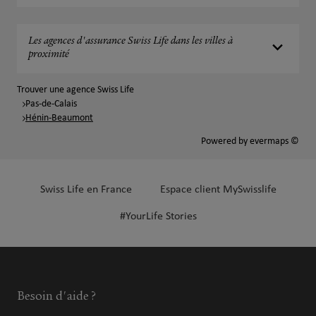
Les agences d'assurance Swiss Life dans les villes à
proximité
Trouver une agence Swiss Life
Pas-de-Calais
Hénin-Beaumont
Powered by
evermaps ©
Swiss Life en France
Espace client MySwisslife
#YourLife Stories
Besoin d'aide ?