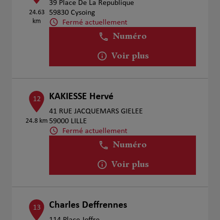
39 Place De La Republique
24.63
59830 Cysoing
km
Fermé actuellement
Numéro
Voir plus
KAKIESSE Hervé
12
41 RUE JACQUEMARS GIELEE
24.8 km
59000 LILLE
Fermé actuellement
Numéro
Voir plus
Charles Deffrennes
13