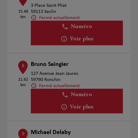
3 Place Saint Pliat
15.48
59113 Seclin
km
Fermé actuellement
Numéro
Voir plus
Bruno Saingier
8
127 Avenue Jean Jaures
21.62
59790 Ronchin
km
Fermé actuellement
Numéro
Voir plus
Michael Delaby
9