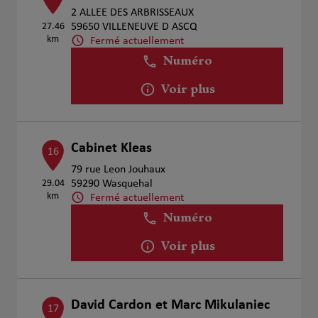
2 ALLEE DES ARBRISSEAUX
27.46
59650 VILLENEUVE D ASCQ
km
Fermé actuellement
Numéro
Voir plus
Cabinet Kleas
16
79 rue Leon Jouhaux
29.04
59290 Wasquehal
km
Fermé actuellement
Numéro
Voir plus
David Cardon et Marc Mikulaniec
17