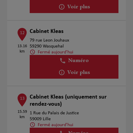
Voir plus
Cabinet Kleas
12
79 rue Leon Jouhaux
13.16
59290 Wasquehal
km
Fermé aujourd'hui
Numéro
Voir plus
Cabinet Kleas (uniquement sur
13
rendez-vous)
15.59
1 Rue du Palais de Justice
km
59009 Lille
Fermé aujourd'hui