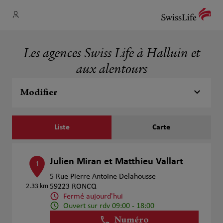
Les agences Swiss Life à Halluin et
aux alentours
Modifier
Liste
Carte
Julien Miran et Matthieu Vallart
1
5 Rue Pierre Antoine Delahousse
2.33 km
59223 RONCQ
Fermé aujourd'hui
Ouvert sur rdv 09:00 - 18:00
Numéro