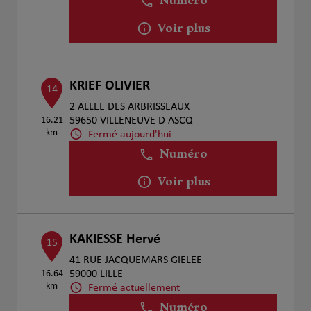
Numéro
Voir plus
KRIEF OLIVIER
14
2 ALLEE DES ARBRISSEAUX
16.21
59650 VILLENEUVE D ASCQ
km
Fermé aujourd'hui
Numéro
Voir plus
KAKIESSE Hervé
15
41 RUE JACQUEMARS GIELEE
16.64
59000 LILLE
km
Fermé actuellement
Numéro