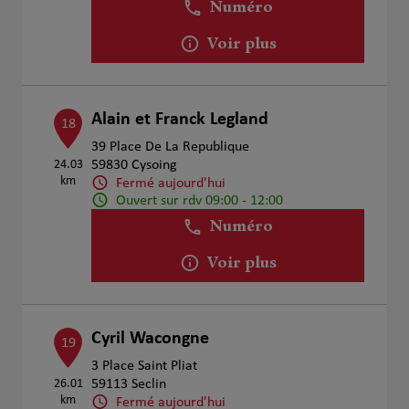
Numéro
Voir plus
Alain et Franck Legland
18
39 Place De La Republique
24.03
59830 Cysoing
km
Fermé aujourd'hui
Ouvert sur rdv 09:00 - 12:00
Numéro
Voir plus
Cyril Wacongne
19
3 Place Saint Pliat
26.01
59113 Seclin
km
Fermé aujourd'hui