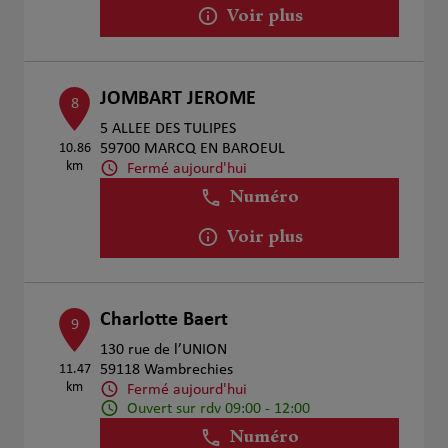
Voir plus
JOMBART JEROME
8
5 ALLEE DES TULIPES
10.86
59700 MARCQ EN BAROEUL
km
Fermé aujourd'hui
Numéro
Voir plus
Charlotte Baert
9
130 rue de l’UNION
11.47
59118 Wambrechies
km
Fermé aujourd'hui
Ouvert sur rdv 09:00 - 12:00
Numéro