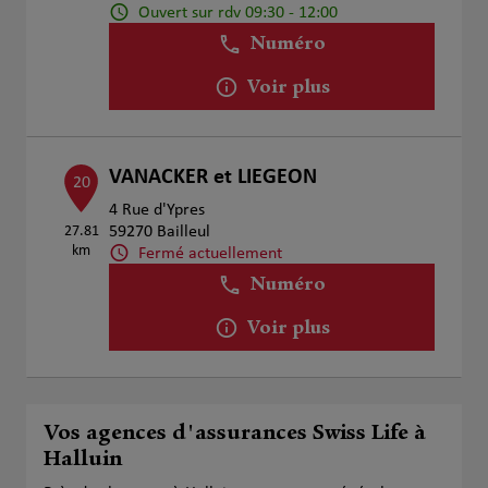
Ouvert sur rdv 09:30 - 12:00
Numéro
Voir plus
VANACKER et LIEGEON
20
4 Rue d'Ypres
27.81
59270 Bailleul
km
Fermé actuellement
Numéro
Voir plus
Vos agences d'assurances Swiss Life à
Halluin