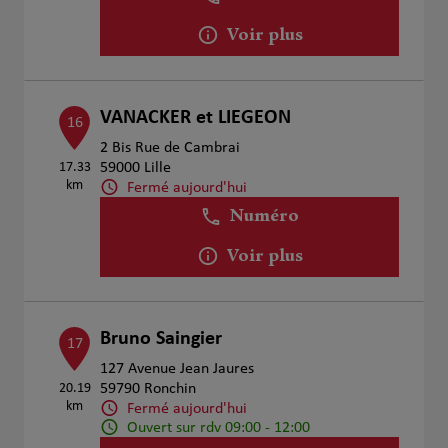
Voir plus
VANACKER et LIEGEON
16
2 Bis Rue de Cambrai
17.33
59000 Lille
km
Fermé aujourd'hui
Numéro
Voir plus
Bruno Saingier
17
127 Avenue Jean Jaures
20.19
59790 Ronchin
km
Fermé aujourd'hui
Ouvert sur rdv 09:00 - 12:00