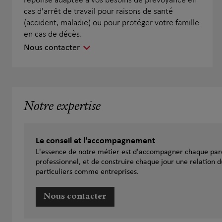
réponse adaptée à vos besoins de prévoyance en
cas d'arrêt de travail pour raisons de santé
(accident, maladie) ou pour protéger votre famille
en cas de décès.
Nous contacter
Notre expertise
Le conseil et l'accompagnement
L'essence de notre métier est d'accompagner chaque parc
professionnel, et de construire chaque jour une relation d
particuliers comme entreprises.
Nous contacter