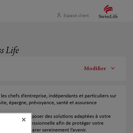
Espace client
s Life
Modifier
es chefs d’entreprise, indépendants et particuliers sur
raite, épargne, prévoyance, santé et assurance
est de vous proposer des solutions adaptées à votre
onnelle et professionnelle afin de protéger votre
 activité et préparer sereinement l’avenir.