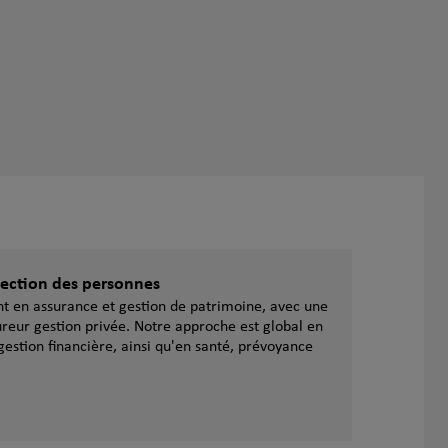
otection des personnes
ent en assurance et gestion de patrimoine, avec une
reur gestion privée. Notre approche est global en
gestion financière, ainsi qu'en santé, prévoyance