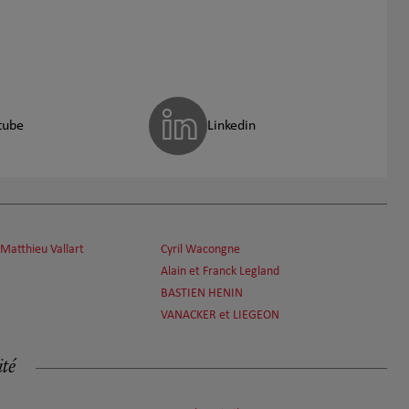
tube
Linkedin
 Matthieu Vallart
Cyril Wacongne
Alain et Franck Legland
BASTIEN HENIN
VANACKER et LIEGEON
ité