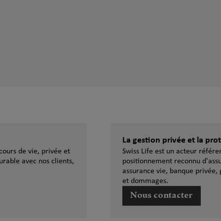
La gestion privée et la pr
ours de vie, privée et
Swiss Life est un acteur référ
urable avec nos clients,
positionnement reconnu d'assu
assurance vie, banque privée, 
et dommages.
Nous contacter