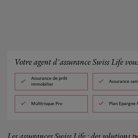
Votre agent d'assurance Swiss Life vou
Assurance de prêt
Assurance san
immobilier
Multirisque Pro
Plan Epargne 
Les assurances Swiss Life : des solutions p