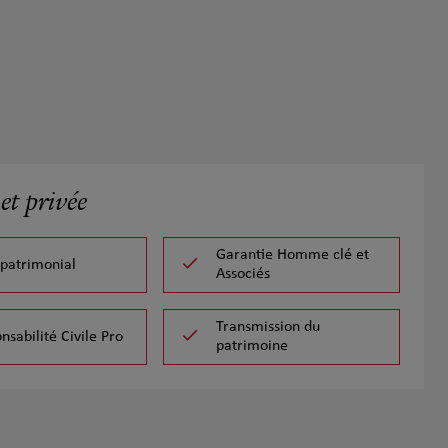
et privée
Garantie Homme clé et
 patrimonial
Associés
Transmission du
nsabilité Civile Pro
patrimoine