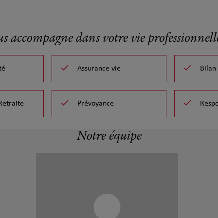
us accompagne dans votre vie professionnelle
té
Assurance vie
Bilan
Retraite
Prévoyance
Respo
Notre équipe