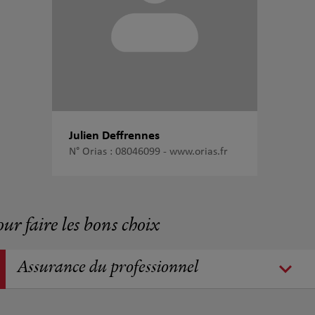
Julien Deffrennes
N° Orias : 08046099 -
www.orias.fr
our faire les bons choix
Assurance du professionnel