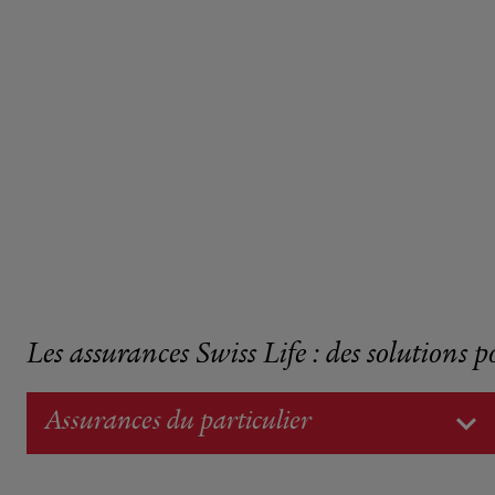
Les assurances Swiss Life : des solutions p
Assurances du particulier