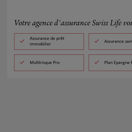
Votre agence d'assurance Swiss Life vo
Assurance de prêt
Assurance san
immobilier
Multirisque Pro
Plan Epargne 