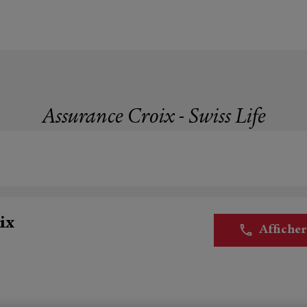
Assurance Croix - Swiss Life
ix
Affiche