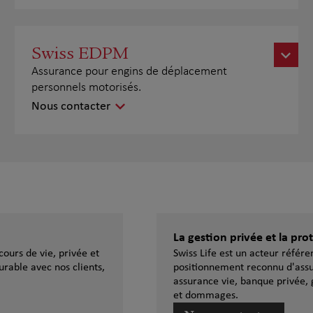
Swiss EDPM
Assurance pour engins de déplacement
personnels motorisés.
Nous contacter
La gestion privée et la pr
ours de vie, privée et
Swiss Life est un acteur référ
urable avec nos clients,
positionnement reconnu d'assu
assurance vie, banque privée, 
et dommages.