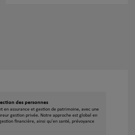
otection des personnes
ent en assurance et gestion de patrimoine, avec une
reur gestion privée. Notre approche est global en
gestion financière, ainsi qu'en santé, prévoyance