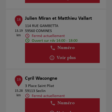
Julien Miran et Matthieu Vallart
18
114 RUE GAMBETTA
13.19
59560 COMINES
km
Fermé actuellement
Ouvert sur rdv 14:00 - 18:00
Numéro
Voir plus
Cyril Wacongne
19
3 Place Saint Pliat
15.28
59113 Seclin
km
Fermé actuellement
Numéro