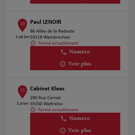
Paul LENOIR
10
86 Allée de la Redoute
5.68 km
59118 Wambrechies
Fermé actuellement
Numéro
Voir plus
Cabinet Kleas
11
290 Rue Carnot
5.8 km
59150 Wattrelos
Fermé actuellement
Numéro
Voir plus