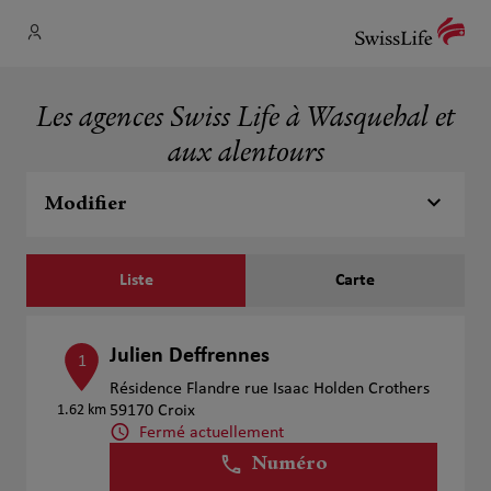
Les agences Swiss Life à Wasquehal et
aux alentours
Modifier
Liste
Carte
Julien Deffrennes
1
Résidence Flandre rue Isaac Holden Crothers
1.62 km
59170 Croix
Fermé actuellement
Numéro