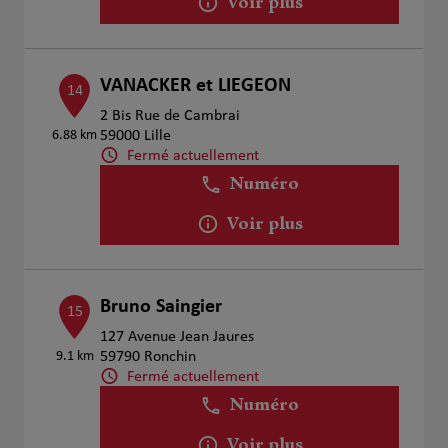
Voir plus
VANACKER et LIEGEON
14
2 Bis Rue de Cambrai
6.88 km
59000 Lille
Fermé actuellement
Numéro
Voir plus
Bruno Saingier
15
127 Avenue Jean Jaures
9.1 km
59790 Ronchin
Fermé actuellement
Numéro
Voir plus