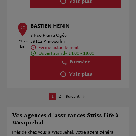
Voir plus
BASTIEN HENIN
20
8 Rue Pierre Ogée
21.23
59112 Annoeullin
km
Fermé actuellement
Ouvert sur rdv 14:00 - 18:00
Numéro
Voir plus
1
2
Suivant
Vos agences d'assurances Swiss Life à
Wasquehal
Près de chez vous à Wasquehal, votre agent général