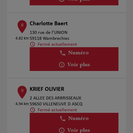
Charlotte Baert
8
130 rue de l’UNION
4.82 km
59118 Wambrechies
Fermé actuellement
Numéro
Voir plus
KRIEF OLIVIER
9
2 ALLEE DES ARBRISSEAUX
4.94 km
59650 VILLENEUVE D ASCQ
Fermé actuellement
Numéro
Voir plus