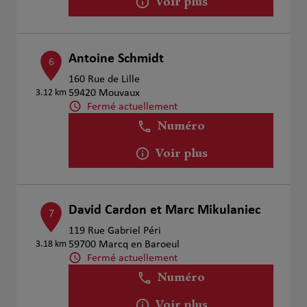
Voir plus
Antoine Schmidt
6
160 Rue de Lille
3.12 km
59420 Mouvaux
Fermé actuellement
Numéro
Voir plus
David Cardon et Marc Mikulaniec
7
119 Rue Gabriel Péri
3.18 km
59700 Marcq en Baroeul
Fermé actuellement
Numéro
Voir plus