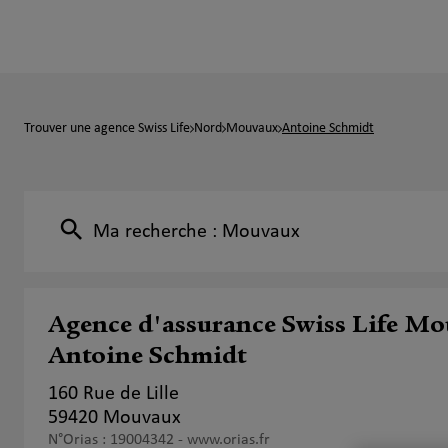
Trouver une agence Swiss Life
Nord
Mouvaux
Antoine Schmidt
Ma recherche :
Mouvaux
Agence d'assurance Swiss Life M
Antoine Schmidt
160 Rue de Lille
59420 Mouvaux
N°Orias : 19004342 -
www.orias.fr