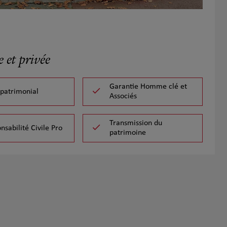
 et privée
Garantie Homme clé et
 patrimonial
Associés
Transmission du
nsabilité Civile Pro
patrimoine