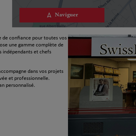
Naviguer
e de confiance pour toutes vos
opose une gamme complète de
es indépendants et chefs
 accompagne dans vos projets
vée et professionnelle.
an personnalisé.