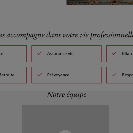
us accompagne dans votre vie professionnelle
té
Assurance vie
Bilan
Retraite
Prévoyance
Respo
Notre équipe