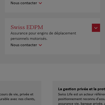
Nous contacter
Swiss EDPM
Assurance pour engins de déplacement
personnels motorisés.
Nous contacter
La gestion privée et la pr
ours de vie, privée et
Swiss Life est un acteur référ
urable avec nos clients,
positionnement reconnu d'assu
assurance vie, banque privée, 