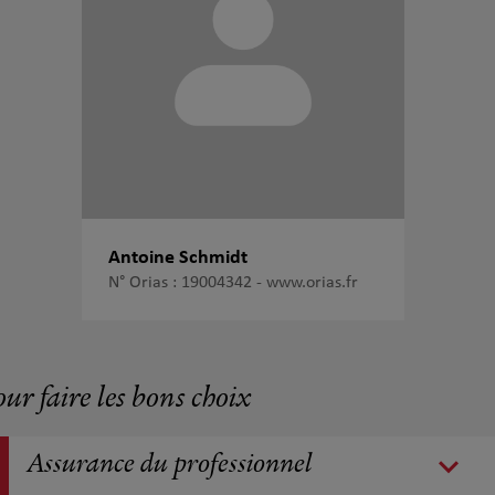
Antoine Schmidt
N° Orias : 19004342 -
www.orias.fr
our faire les bons choix
Assurance du professionnel