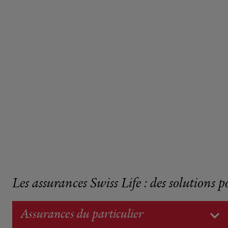
Les assurances Swiss Life : des solutions p
Assurances du particulier