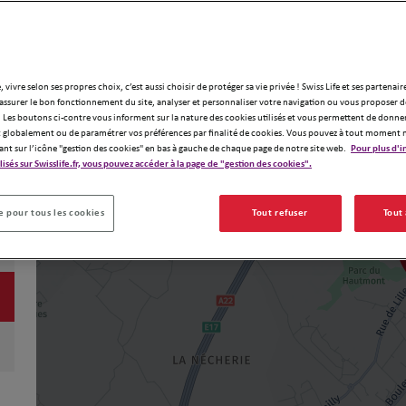
, vivre selon ses propres choix, c’est aussi choisir de protéger sa vie privée ! Swiss Life et ses partenair
assurer le bon fonctionnement du site, analyser et personnaliser votre navigation ou vous proposer de
 Les boutons ci-contre vous informent sur la nature des cookies utilisés et vous permettent de donner
globalement ou de paramétrer vos préférences par finalité de cookies. Vous pouvez à tout moment 
ant sur l’icône "gestion des cookies" en bas à gauche de chaque page de notre site web.
Pour plus d'i
ilisés sur Swisslife.fr, vous pouvez accéder à la page de "gestion des cookies".
 pour tous les cookies
Tout refuser
Tout