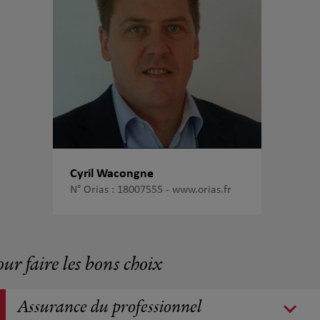
Cyril Wacongne
N° Orias : 18007555 -
www.orias.fr
our faire les bons choix
Assurance du professionnel