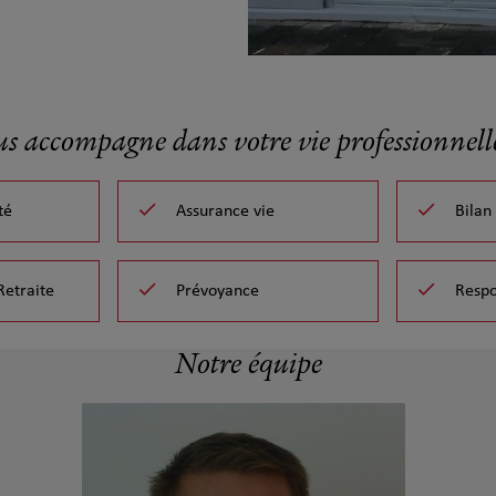
us accompagne dans votre vie professionnelle
té
Assurance vie
Bilan
Retraite
Prévoyance
Respo
Notre équipe