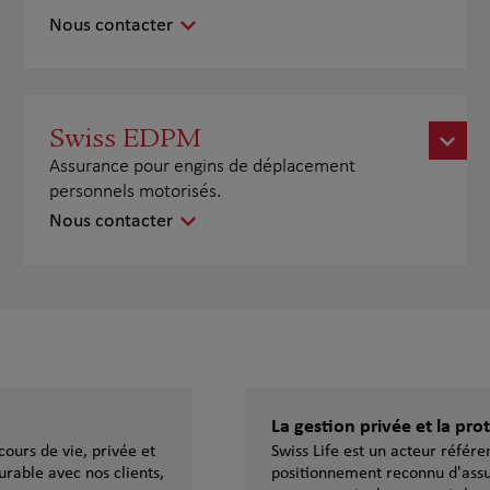
Nous contacter
Swiss EDPM
Assurance pour engins de déplacement
personnels motorisés.
Nous contacter
La gestion privée et la pr
ours de vie, privée et
Swiss Life est un acteur référ
urable avec nos clients,
positionnement reconnu d'assu