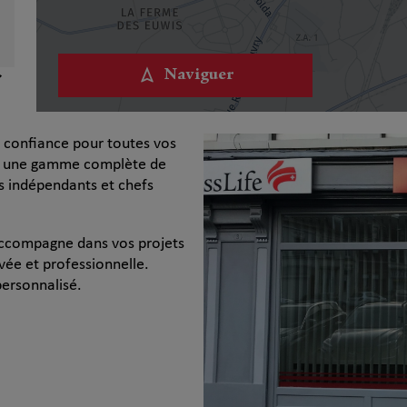
Naviguer
e confiance pour toutes vos
se une gamme complète de
es indépendants et chefs
accompagne dans vos projets
vée et professionnelle.
personnalisé.