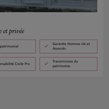
 et privée
Garantie Homme clé et
 patrimonial
Associés
Transmission du
nsabilité Civile Pro
patrimoine