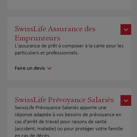
SwissLife Assurance des
Emprunteurs
L'assurance de prêt à composer à la carte pour les
particuliers et professionnels.
Faire un devis
SwissLife Prévoyance Salariés
SwissLife Prévoyance Salariés apporte une
réponse adaptée à vos besoins de prévoyance en
cas d'arrêt de travail pour raisons de santé
(accident, maladie) ou pour protéger votre famille
en cas de décès.