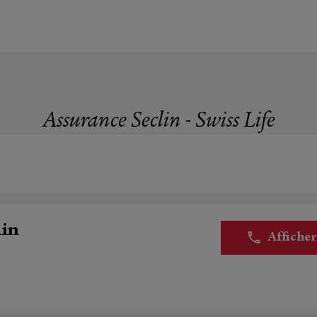
Assurance Seclin - Swiss Life
lin
Affiche