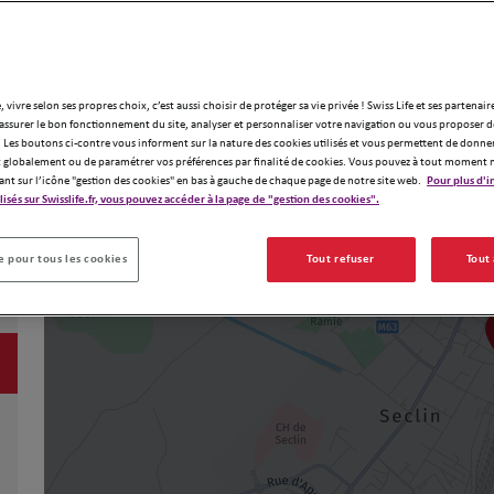
, vivre selon ses propres choix, c’est aussi choisir de protéger sa vie privée ! Swiss Life et ses partenair
assurer le bon fonctionnement du site, analyser et personnaliser votre navigation ou vous proposer de
 Les boutons ci-contre vous informent sur la nature des cookies utilisés et vous permettent de donner
globalement ou de paramétrer vos préférences par finalité de cookies. Vous pouvez à tout moment 
ant sur l’icône "gestion des cookies" en bas à gauche de chaque page de notre site web.
Pour plus d'i
ilisés sur Swisslife.fr, vous pouvez accéder à la page de "gestion des cookies".
 pour tous les cookies
Tout refuser
Tout