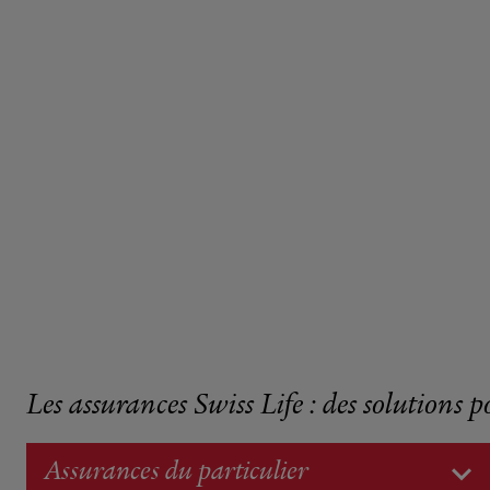
Les assurances Swiss Life : des solutions p
Assurances du particulier