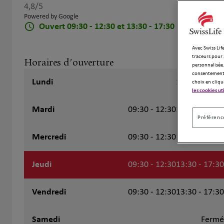
4,8
/5
Note de 4.8 sur 5
Powered by Google
Ouvert 09:30 - 12:30 et 13:30 - 17:30
Avec Swiss Life
traceurs pour 
Horaires d'ouverture
personnalisée.
consentement 
Lundi
13:30 - 17:30
choix en cliqu
les cookies ut
Mardi
09:30 - 12:30
13:30 - 17:30
Préférence
Mercredi
09:30 - 12:30
13:30 - 17:30
Jeudi
09:30 - 12:30
13:30 - 17:30
Vendredi
09:30 - 12:30
13:30 - 17:30
Samedi
Fermé