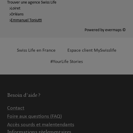
Trouver une agence Swiss Life
Loiret
Orléans
Emmanuel Toniutti
Powered by
evermaps ©
Swiss Life en France
Espace client MySwisslife
#YourLife Stories
Besoin d'aide ?
Contact
Foire aux questions (FAQ)
Accès sourds et malentendants
Informations réglementaires