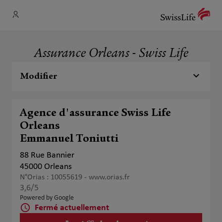
Assurance Orleans - Swiss Life
Modifier
Agence d'assurance Swiss Life
Orleans
Emmanuel Toniutti
88 Rue Bannier
45000 Orleans
N°Orias : 10055619 -
www.orias.fr
3,6
/5
Note de 3.6 sur 5
Powered by Google
Fermé actuellement