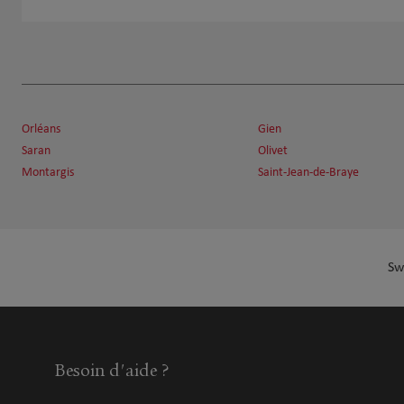
Orléans
Gien
Saran
Olivet
Montargis
Saint-Jean-de-Braye
Sw
Besoin d'aide ?