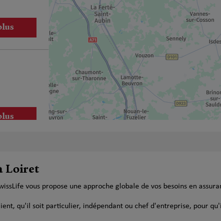
plus
plus
à Loiret
SwissLife vous propose une approche globale de vos besoins en assur
plus
t, qu'il soit particulier, indépendant ou chef d'entreprise, pour qu'i