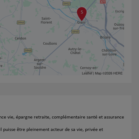
5
Leaflet
| Map ©2026
HERE
ance vie, épargne retraite, complémentaire santé et assurance
l puisse être pleinement acteur de sa vie, privée et