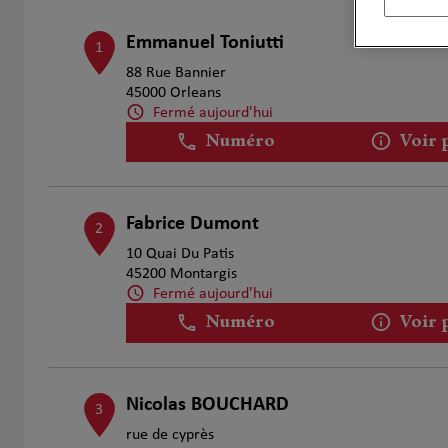
Emmanuel Toniutti
1
88 Rue Bannier
45000 Orleans
Fermé aujourd'hui
Numéro
Voir 
Fabrice Dumont
2
10 Quai Du Patis
45200 Montargis
Fermé aujourd'hui
Numéro
Voir 
Nicolas BOUCHARD
3
rue de cyprès