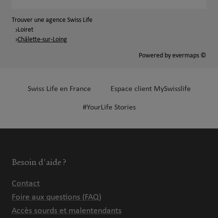
Trouver une agence Swiss Life
Loiret
Châlette-sur-Loing
Powered by
evermaps ©
Swiss Life en France
Espace client MySwisslife
#YourLife Stories
Besoin d'aide ?
Contact
Foire aux questions (FAQ)
Accès sourds et malentendants