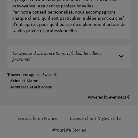
épargne retraite, complémentaire santé et assurance
prévoyance, assurances professionnelles...
Par notre conseil personnalisé, nous accompagnons
chaque client, qu'il soit particulier, indépendant ou chef
d'entreprise, pour qu'il puisse être pleinement acteur de
sa vie, privée et professionnelle.
Les agences d'assurance Swiss Life dans les villes à
proximité
Trouver une agence Swiss Life
Seine-et-Marne
Montereau-Fault-Yonne
Powered by
evermaps ©
Swiss Life en France
Espace client MySwisslife
#YourLife Stories