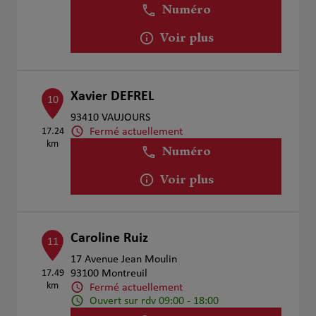
Numéro
Voir plus
Xavier DEFREL
10
93410 VAUJOURS
Fermé actuellement
17.24
km
Numéro
Voir plus
Caroline Ruiz
11
17 Avenue Jean Moulin
17.49
93100 Montreuil
km
Fermé actuellement
Ouvert sur rdv 09:00 - 18:00