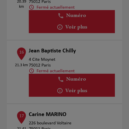
20.39
75012 Paris
km
Fermé actuellement
Numéro
Voir plus
Jean Baptiste Chilly
16
4 Cite Moynet
21.3 km
75012 Paris
Fermé actuellement
Numéro
Voir plus
Carine MARINO
17
226 boulevard Voltaire
21.41