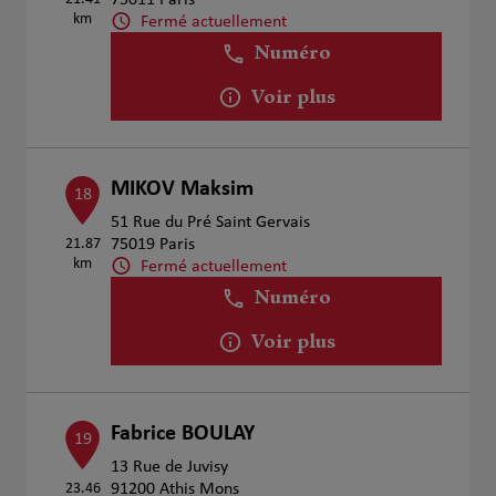
75011 Paris
km
Fermé actuellement
Numéro
Voir plus
MIKOV Maksim
18
51 Rue du Pré Saint Gervais
21.87
75019 Paris
km
Fermé actuellement
Numéro
Voir plus
Fabrice BOULAY
19
13 Rue de Juvisy
23.46
91200 Athis Mons