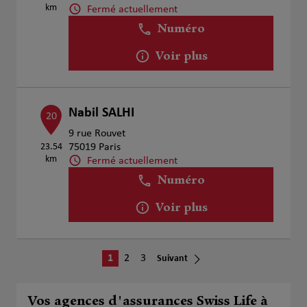
km
Fermé actuellement
Numéro
Voir plus
Nabil SALHI
20
9 rue Rouvet
23.54
75019 Paris
km
Fermé actuellement
Numéro
Voir plus
1
2
3
Suivant
Vos agences d'assurances Swiss Life à