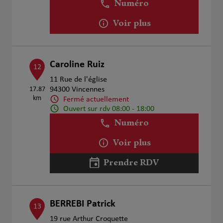
Numéro
Voir plus
Caroline Ruiz
12
11 Rue de l'église
17.87
94300 Vincennes
km
Fermé actuellement
Ouvert sur rdv 08:00 - 18:00
Numéro
Voir plus
Prendre RDV
BERREBI Patrick
13
19 rue Arthur Croquette