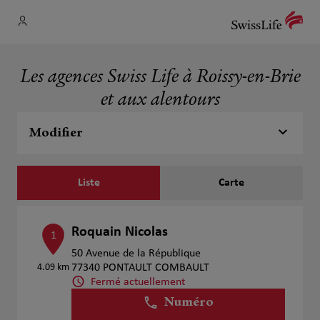
Les agences Swiss Life à Roissy-en-Brie
et aux alentours
Modifier
Liste
Carte
Roquain Nicolas
1
50 Avenue de la République
4.09 km
77340 PONTAULT COMBAULT
Fermé actuellement
Numéro