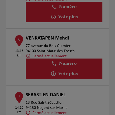
Numéro
Voir plus
VENKATAPEN Mehdi
6
77 avenue du Bois Guimier
13.16
94100 Saint-Maur-des-Fossés
km
Fermé actuellement
Numéro
Voir plus
SEBASTIEN DANIEL
7
13 Rue Saint Sébastien
14.16
94130 Nogent sur Marne
km
Fermé actuellement