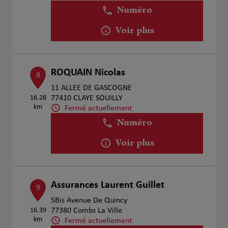
Numéro
Voir plus
ROQUAIN Nicolas
8
11 ALLEE DE GASCOGNE
16.28
77410 CLAYE SOUILLY
km
Fermé actuellement
Numéro
Voir plus
Assurances Laurent Guillet
9
5Bis Avenue De Quincy
16.39
77380 Combs La Ville
km
Fermé actuellement