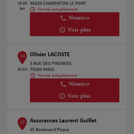
18.69
94220 CHARENTON LE PONT
km
Fermé actuellement
Numéro
Voir plus
Olivier LACOSTE
14
3 RUE DES PYRENEES
20 km
75020 PARIS
Fermé actuellement
Numéro
Voir plus
Assurances Laurent Guillet
15
65 Boulevard Picpus