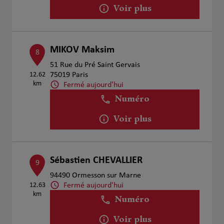
Voir plus
MIKOV Maksim
8
51 Rue du Pré Saint Gervais
12.62
75019 Paris
km
Fermé aujourd'hui
Numéro
Voir plus
Sébastien CHEVALLIER
9
94490 Ormesson sur Marne
Fermé aujourd'hui
12.63
km
Numéro
Voir plus