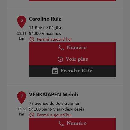
Caroline Ruiz
6
11 Rue de l'église
11.11
94300 Vincennes
km
Fermé aujourd'hui
Numéro
Voir plus
Prendre RDV
VENKATAPEN Mehdi
7
77 avenue du Bois Guimier
12.58
94100 Saint-Maur-des-Fossés
km
Fermé aujourd'hui
Numéro