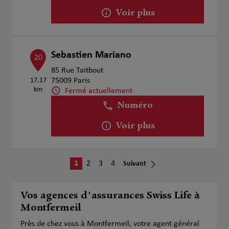
Voir plus
Sebastien Mariano
20
85 Rue Taitbout
17.17
75009 Paris
km
Fermé actuellement
Numéro
Voir plus
1
2
3
4
Suivant
Vos agences d'assurances Swiss Life à
Montfermeil
Près de chez vous à Montfermeil, votre agent général