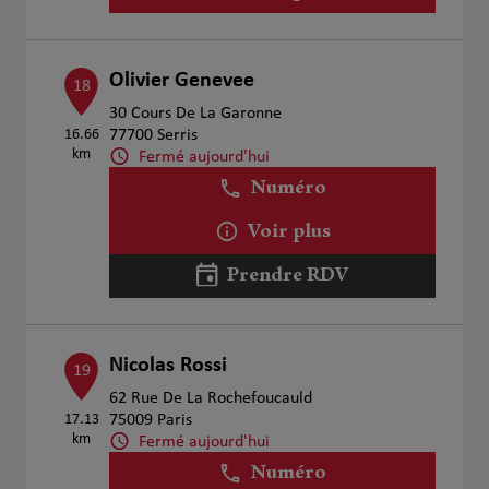
Olivier Genevee
18
30 Cours De La Garonne
16.66
77700 Serris
km
Fermé aujourd'hui
Numéro
Voir plus
Prendre RDV
Nicolas Rossi
19
62 Rue De La Rochefoucauld
17.13
75009 Paris
km
Fermé aujourd'hui
Numéro