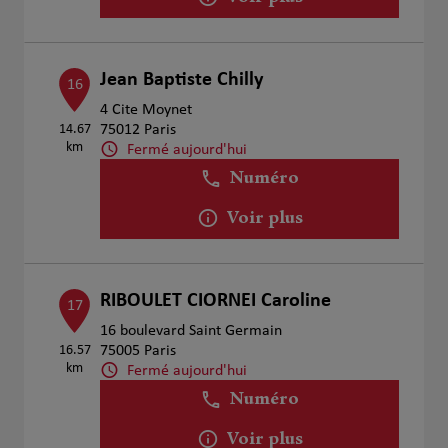
Jean Baptiste Chilly
16
4 Cite Moynet
14.67
75012 Paris
km
Fermé aujourd'hui
Numéro
Voir plus
RIBOULET CIORNEI Caroline
17
16 boulevard Saint Germain
16.57
75005 Paris
km
Fermé aujourd'hui
Numéro
Voir plus