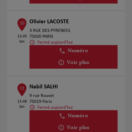
Olivier LACOSTE
10
3 RUE DES PYRENEES
13.05
75020 PARIS
km
Fermé aujourd'hui
Numéro
Voir plus
Nabil SALHI
11
9 rue Rouvet
13.48
75019 Paris
km
Fermé aujourd'hui
Numéro
Voir plus