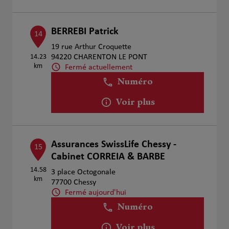
BERREBI Patrick
14
19 rue Arthur Croquette
14.23
94220 CHARENTON LE PONT
km
Fermé actuellement
Numéro
Voir plus
Assurances SwissLife Chessy -
15
Cabinet CORREIA & BARBE
14.58
3 place Octogonale
km
77700 Chessy
Fermé aujourd'hui
Numéro
Voir plus