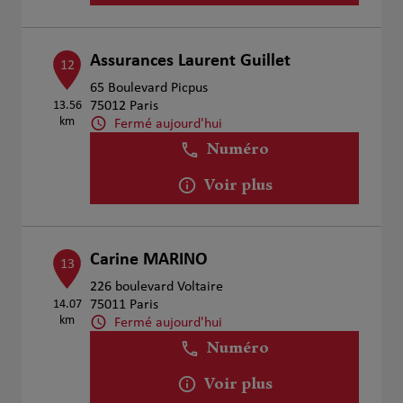
Assurances Laurent Guillet
12
65 Boulevard Picpus
13.56
75012 Paris
km
Fermé aujourd'hui
Numéro
Voir plus
Carine MARINO
13
226 boulevard Voltaire
14.07
75011 Paris
km
Fermé aujourd'hui
Numéro
Voir plus