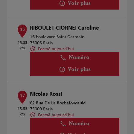
Voir plus
RIBOULET CIORNEI Caroline
16
16 boulevard Saint Germain
15.33
75005 Paris
km
Fermé aujourd'hui
Numéro
Voir plus
Nicolas Rossi
17
62 Rue De La Rochefoucauld
15.53
75009 Paris
km
Fermé aujourd'hui
Numéro