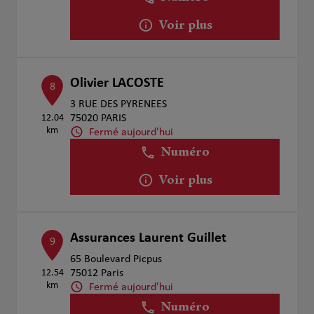
Voir plus
Olivier LACOSTE
8
3 RUE DES PYRENEES
12.04
75020 PARIS
km
Fermé aujourd'hui
Numéro
Voir plus
Assurances Laurent Guillet
9
65 Boulevard Picpus
12.54
75012 Paris
km
Fermé aujourd'hui
Numéro