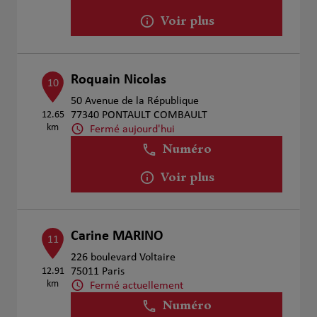
Voir plus
Roquain Nicolas
10
50 Avenue de la République
12.65
77340 PONTAULT COMBAULT
km
Fermé aujourd'hui
Numéro
Voir plus
Carine MARINO
11
226 boulevard Voltaire
12.91
75011 Paris
km
Fermé actuellement
Numéro