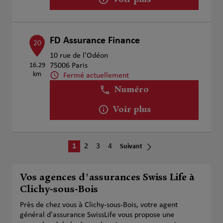
Voir plus
FD Assurance Finance
20
10 rue de l'Odéon
16.29
75006 Paris
km
Fermé actuellement
Numéro
Voir plus
1
2
3
4
Suivant
Vos agences d'assurances Swiss Life à
Clichy-sous-Bois
Près de chez vous à Clichy-sous-Bois, votre agent
général d'assurance SwissLife vous propose une