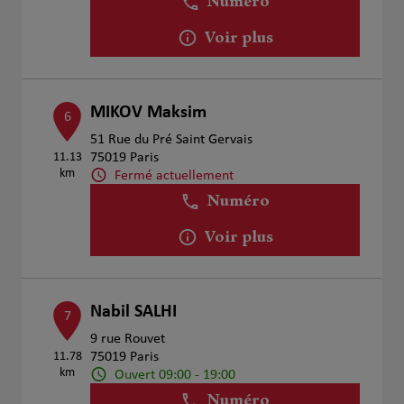
Numéro
Voir plus
MIKOV Maksim
6
51 Rue du Pré Saint Gervais
11.13
75019 Paris
km
Fermé actuellement
Numéro
Voir plus
Nabil SALHI
7
9 rue Rouvet
11.78
75019 Paris
km
Ouvert 09:00 - 19:00
Numéro