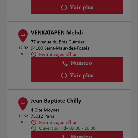
Voir plus
VENKATAPEN Mehdi
12
77 avenue du Bois Guimier
12.92
94100 Saint-Maur-des-Fossés
km
Fermé aujourd'hui
Numéro
Voir plus
Jean Baptiste Chilly
13
4 Cite Moynet
13.62
75012 Paris
km
Fermé aujourd'hui
Ouvert sur rdv 09:00 - 16:00
Numéro