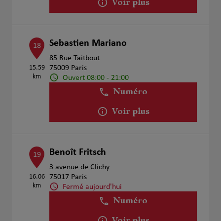
Voir plus
Sebastien Mariano
18
85 Rue Taitbout
15.59
75009 Paris
km
Ouvert 08:00 - 21:00
Numéro
Voir plus
Benoît Fritsch
19
3 avenue de Clichy
16.06
75017 Paris
km
Fermé aujourd'hui
Numéro