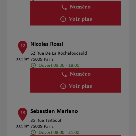
Numéro
Voir plus
Nicolas Rossi
12
62 Rue De La Rochefoucauld
9.05 km
75009 Paris
Ouvert 09:30 - 18:00
Numéro
Voir plus
Sebastien Mariano
13
85 Rue Taitbout
9.09 km
75009 Paris
Ouvert 08:00 - 21:00