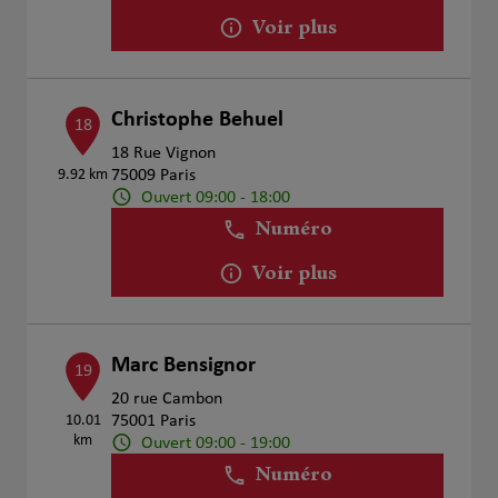
Voir plus
Christophe Behuel
18
18 Rue Vignon
9.92 km
75009 Paris
Ouvert 09:00 - 18:00
Numéro
Voir plus
Marc Bensignor
19
20 rue Cambon
10.01
75001 Paris
km
Ouvert 09:00 - 19:00
Numéro