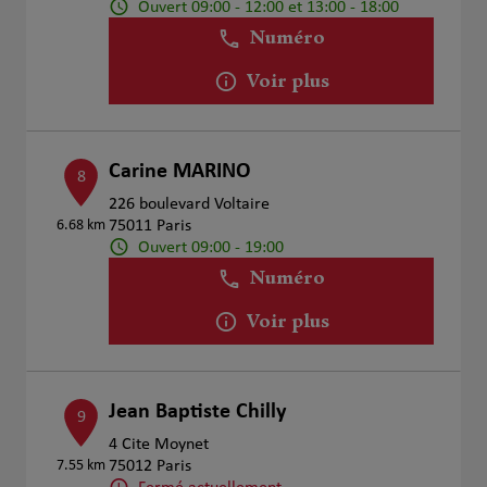
Ouvert 09:00 - 12:00 et 13:00 - 18:00
Numéro
Voir plus
Carine MARINO
8
226 boulevard Voltaire
6.68 km
75011 Paris
Ouvert 09:00 - 19:00
Numéro
Voir plus
Jean Baptiste Chilly
9
4 Cite Moynet
7.55 km
75012 Paris