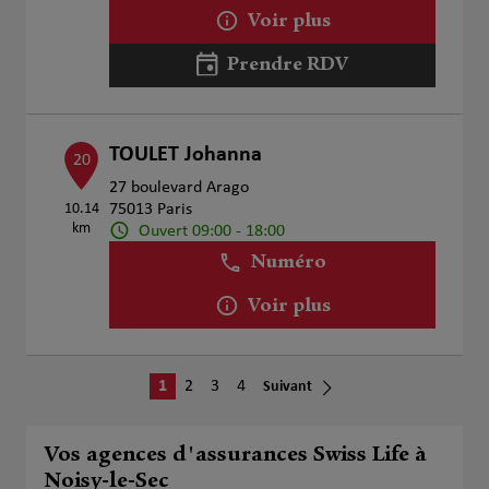
Voir plus
Prendre RDV
TOULET Johanna
20
27 boulevard Arago
10.14
75013 Paris
km
Ouvert 09:00 - 18:00
Numéro
Voir plus
1
2
3
4
Suivant
Vos agences d'assurances Swiss Life à
Noisy-le-Sec