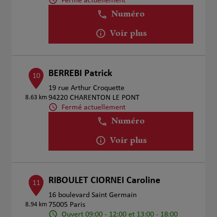
Fermé actuellement
Numéro
Voir plus
BERREBI Patrick
10
19 rue Arthur Croquette
8.63 km
94220 CHARENTON LE PONT
Fermé actuellement
Numéro
Voir plus
RIBOULET CIORNEI Caroline
11
16 boulevard Saint Germain
8.94 km
75005 Paris
Ouvert 09:00 - 12:00 et 13:00 - 18:00