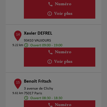
Numéro
Voir plus
Xavier DEFREL
14
93410 VAUJOURS
Ouvert 09:00 - 19:00
9.22 km
Numéro
Voir plus
Benoît Fritsch
15
3 avenue de Clichy
9.61 km
75017 Paris
Ouvert 08:30 - 18:30
Numéro