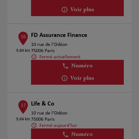
Voir plus
FD Assurance Finance
16
10 rue de l'Odéon
9.84 km
75006 Paris
Fermé actuellement
Numéro
Voir plus
Life & Co
17
10 rue de l'Odéon
9.84 km
75006 Paris
Fermé aujourd'hui
Numéro