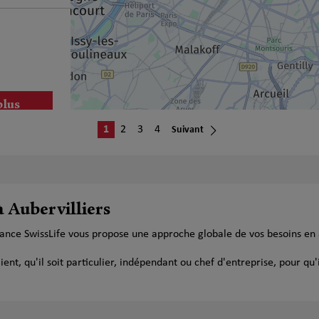
plus
1
2
3
4
Suivant
à Aubervilliers
plus
urance SwissLife vous propose une approche globale de vos besoins en
t, qu'il soit particulier, indépendant ou chef d'entreprise, pour qu'i