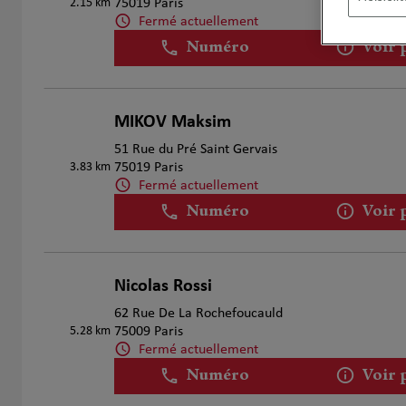
2.15 km
75019 Paris
Fermé actuellement
Numéro
Voir 
MIKOV Maksim
2
51 Rue du Pré Saint Gervais
3.83 km
75019 Paris
Fermé actuellement
Numéro
Voir 
Nicolas Rossi
3
62 Rue De La Rochefoucauld
5.28 km
75009 Paris
Fermé actuellement
Numéro
Voir 