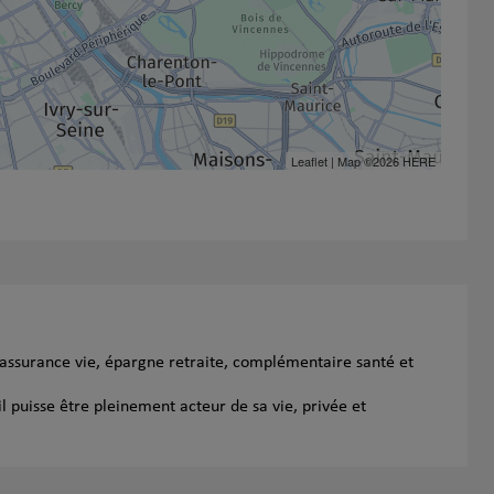
Leaflet
| Map ©2026
HERE
 assurance vie, épargne retraite, complémentaire santé et
l puisse être pleinement acteur de sa vie, privée et