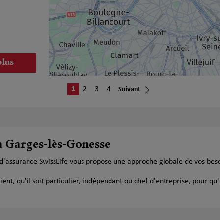
plus
1
2
3
4
Suivant
 à Garges-lès-Gonesse
plus
 d'assurance SwissLife vous propose une approche globale de vos bes
t, qu'il soit particulier, indépendant ou chef d'entreprise, pour qu'i