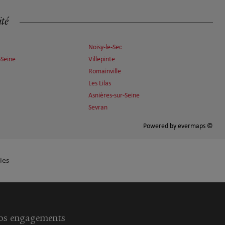
ité
Noisy-le-Sec
-Seine
Villepinte
Romainville
Les Lilas
Asnières-sur-Seine
Sevran
Powered by
evermaps ©
ies
s engagements