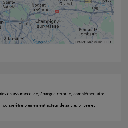
Leaflet
| Map ©2026
HERE
oins en assurance vie, épargne retraite, complémentaire
l puisse être pleinement acteur de sa vie, privée et