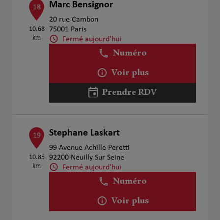
Marc Bensignor
18
20 rue Cambon
10.68
75001 Paris
km
Fermé aujourd'hui
Numéro
Voir plus
Prendre RDV
Stephane Laskart
19
99 Avenue Achille Peretti
10.85
92200 Neuilly Sur Seine
km
Fermé aujourd'hui
Numéro
Voir plus