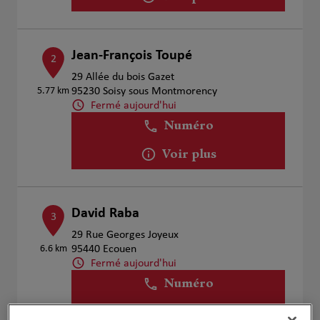
Jean-François Toupé
2
29 Allée du bois Gazet
5.77 km
95230 Soisy sous Montmorency
Fermé aujourd'hui
Numéro
Voir plus
David Raba
3
29 Rue Georges Joyeux
6.6 km
95440 Ecouen
Fermé aujourd'hui
Numéro
Voir plus