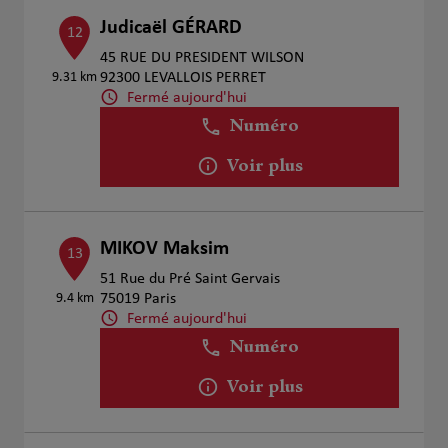
Judicaël GÉRARD
12
45 RUE DU PRESIDENT WILSON
9.31 km
92300 LEVALLOIS PERRET
Fermé aujourd'hui
Numéro
Voir plus
MIKOV Maksim
13
51 Rue du Pré Saint Gervais
9.4 km
75019 Paris
Fermé aujourd'hui
Numéro
Voir plus