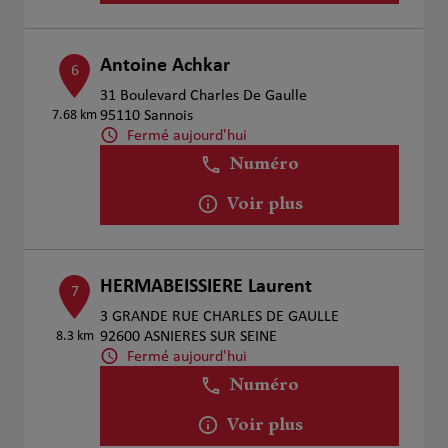
Antoine Achkar
6
31 Boulevard Charles De Gaulle
7.68 km
95110 Sannois
Fermé aujourd'hui
Numéro
Voir plus
HERMABEISSIERE Laurent
7
3 GRANDE RUE CHARLES DE GAULLE
8.3 km
92600 ASNIERES SUR SEINE
Fermé aujourd'hui
Numéro
Voir plus