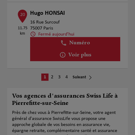
Hugo HONSAI
20
16 Rue Surcouf
11.75
75007 Paris
km
Fermé aujourd'hui
Numéro
Voir plus
1
2
3
4
Suivant
Vos agences d'assurances Swiss Life à
Pierrefitte-sur-Seine
Près de chez vous à Pierrefitte-sur-Seine, votre agent
général d'assurance SwissLife vous propose une
approche globale de vos besoins en assurance vie,
épargne retraite, complémentaire santé et assurance