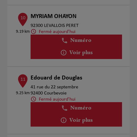
MYRIAM OHAYON
10
92300 LEVALLOIS PERET
Fermé aujourd'hui
9.19 km
Numéro
Voir plus
Edouard de Douglas
11
41 rue du 22 septembre
9.25 km
92400 Courbevoie
Fermé aujourd'hui
Numéro
Voir plus