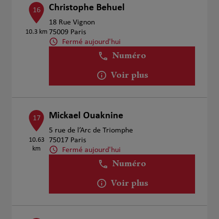
Christophe Behuel
16
18 Rue Vignon
10.3 km
75009 Paris
Fermé aujourd'hui
Numéro
Voir plus
Mickael Ouaknine
17
5 rue de l’Arc de Triomphe
10.63
75017 Paris
km
Fermé aujourd'hui
Numéro
Voir plus