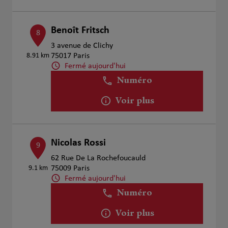
Benoît Fritsch
8
3 avenue de Clichy
8.91 km
75017 Paris
Fermé aujourd'hui
Numéro
Voir plus
Nicolas Rossi
9
62 Rue De La Rochefoucauld
9.1 km
75009 Paris
Fermé aujourd'hui
Numéro
Voir plus