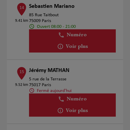
Sebastien Mariano
14
85 Rue Taitbout
9.41 km
75009 Paris
Ouvert 08:00 - 21:00
Numéro
Voir plus
Jérémy MATHAN
15
5 rue de la Terrasse
9.52 km
75017 Paris
Fermé aujourd'hui
Numéro
Voir plus