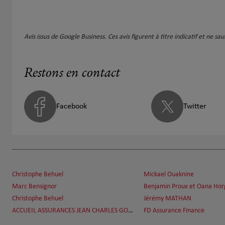
Avis issus de Google Business. Ces avis figurent à titre indicatif et ne s
Restons en contact
Facebook
Twitter
Christophe Behuel
Mickael Ouaknine
Marc Bensignor
Benjamin Proux et Oana Hor
Christophe Behuel
Jérémy MATHAN
ACCUEIL ASSURANCES JEAN CHARLES GOURIO
FD Assurance Finance