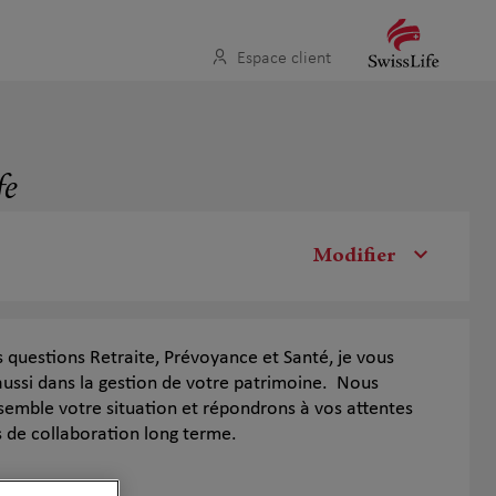
Espace client
fe
Modifier
s questions Retraite, Prévoyance et Santé, je vous
ssi dans la gestion de votre patrimoine. Nous
semble votre situation et répondrons à vos attentes
s de collaboration long terme.