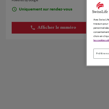
Powered by Google
Uniquement sur rendez-vous
Avec Swiss Life
traceurs pour 
Afficher le numéro
personnalisée.
consentement 
choix en cliqu
les cookies ut
Préférence