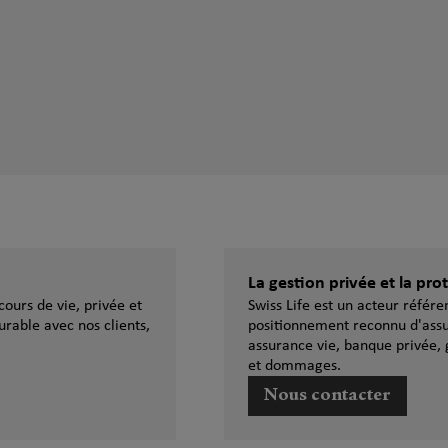
La gestion privée et la pr
ours de vie, privée et
Swiss Life est un acteur référ
urable avec nos clients,
positionnement reconnu d'assu
assurance vie, banque privée, 
et dommages.
Nous contacter