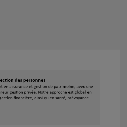
otection des personnes
ent en assurance et gestion de patrimoine, avec une
reur gestion privée. Notre approche est global en
gestion financière, ainsi qu'en santé, prévoyance