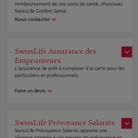
remboursement de vos soins de santé, choisissez
SwissLife Confort Santé.
Nous contacter
SwissLife Assurance des
Emprunteurs
L'assurance de prêt à composer à la carte pour les
particuliers et professionnels.
Faire un devis
SwissLife Prévoyance Salariés
SwissLife Prévoyance Salariés apporte une
réponse adaptée à vos besoins de prévoyance en