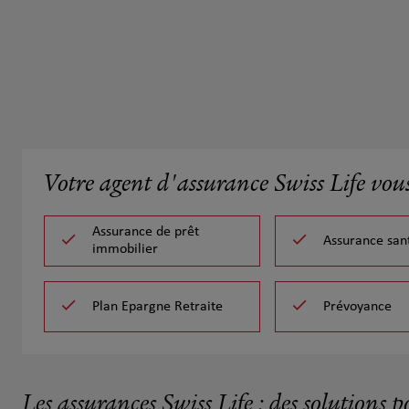
Votre agent d'assurance Swiss Life vou
Assurance de prêt
Assurance san
immobilier
Plan Epargne Retraite
Prévoyance
Les assurances Swiss Life : des solutions p