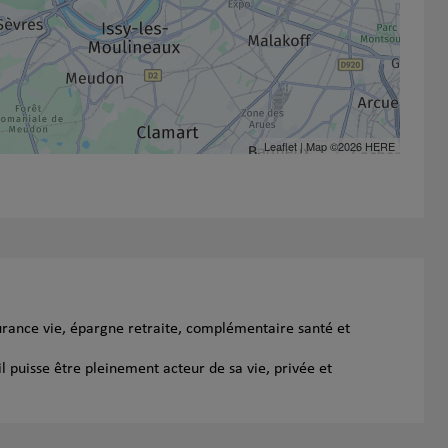
Leaflet
| Map ©2026
HERE
urance vie, épargne retraite, complémentaire santé et
l puisse être pleinement acteur de sa vie, privée et