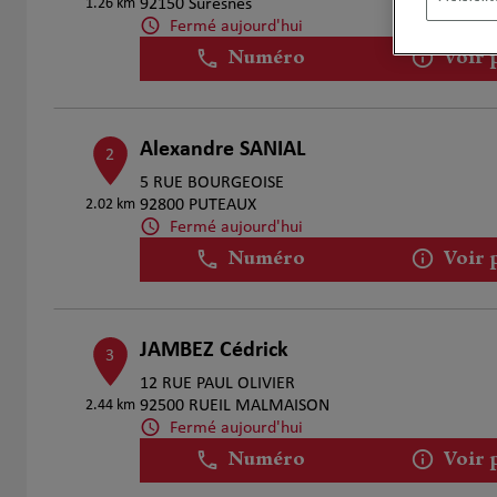
1.26 km
92150 Suresnes
Fermé aujourd'hui
Numéro
Voir 
Alexandre SANIAL
2
5 RUE BOURGEOISE
2.02 km
92800 PUTEAUX
Fermé aujourd'hui
Numéro
Voir 
JAMBEZ Cédrick
3
12 RUE PAUL OLIVIER
2.44 km
92500 RUEIL MALMAISON
Fermé aujourd'hui
Numéro
Voir 