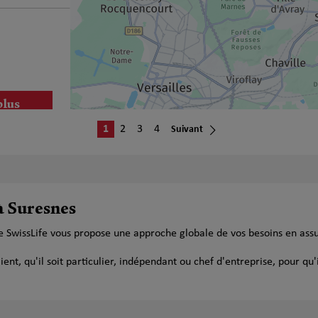
plus
1
2
3
4
Suivant
à Suresnes
plus
e SwissLife vous propose une approche globale de vos besoins en ass
t, qu'il soit particulier, indépendant ou chef d'entreprise, pour qu'i