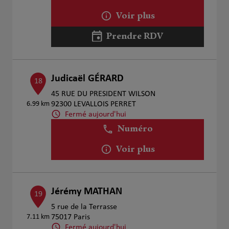
Voir plus
Prendre RDV
Judicaël GÉRARD
18
45 RUE DU PRESIDENT WILSON
6.99 km
92300 LEVALLOIS PERRET
Fermé aujourd'hui
Numéro
Voir plus
Jérémy MATHAN
19
5 rue de la Terrasse
7.11 km
75017 Paris
Fermé aujourd'hui