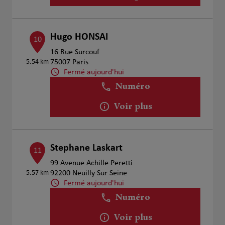
Hugo HONSAI
10
16 Rue Surcouf
5.54 km
75007 Paris
Fermé aujourd'hui
Numéro
Voir plus
Stephane Laskart
11
99 Avenue Achille Peretti
5.57 km
92200 Neuilly Sur Seine
Fermé aujourd'hui
Numéro
Voir plus