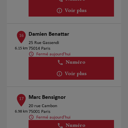
Voir plus
Damien Benattar
16
25 Rue Gassendi
6.15 km
75014 Paris
Fermé aujourd'hui
Numéro
Voir plus
Marc Bensignor
17
20 rue Cambon
6.98 km
75001 Paris
Fermé aujourd'hui
Numéro