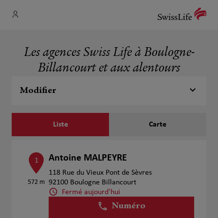
Les agences Swiss Life à Boulogne-
Billancourt et aux alentours
Modifier
Liste
Carte
Antoine MALPEYRE
1
118 Rue du Vieux Pont de Sèvres
572 m
92100 Boulogne Billancourt
Fermé aujourd'hui
Numéro