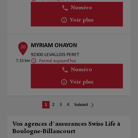
Numéro
Voir plus
MYRIAM OHAYON
20
92300 LEVALLOIS PERET
Fermé aujourd'hui
7.15 km
Numéro
Voir plus
1
2
3
4
Suivant
Vos agences d'assurances Swiss Life à
Boulogne-Billancourt