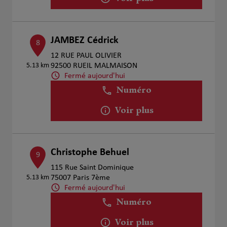
JAMBEZ Cédrick
8
12 RUE PAUL OLIVIER
5.13 km
92500 RUEIL MALMAISON
Fermé aujourd'hui
Numéro
Voir plus
Christophe Behuel
9
115 Rue Saint Dominique
5.13 km
75007 Paris 7ème
Fermé aujourd'hui
Numéro
Voir plus