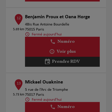
Benjamin Proux et Oana Horge
12
4Bis Rue Antoine Bourdelle
5.69 km
75015 Paris
Fermé aujourd'hui
Numéro
Voir plus
Prendre RDV
Mickael Ouaknine
13
5 rue de l’Arc de Triomphe
5.73 km
75017 Paris
Fermé aujourd'hui
Numéro