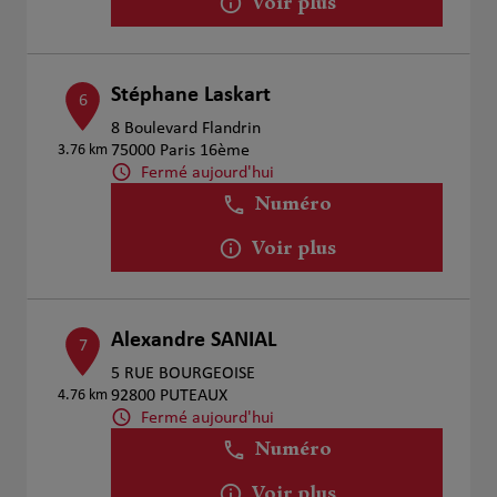
Voir plus
Stéphane Laskart
6
8 Boulevard Flandrin
3.76 km
75000 Paris 16ème
Fermé aujourd'hui
Numéro
Voir plus
Alexandre SANIAL
7
5 RUE BOURGEOISE
4.76 km
92800 PUTEAUX
Fermé aujourd'hui
Numéro
Voir plus