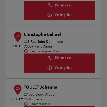
Numéro
Voir plus
Christophe Behuel
14
115 Rue Saint Dominique
8.05 km
75007 Paris 7ème
Fermé aujourd'hui
Numéro
Voir plus
TOULET Johanna
15
27 boulevard Arago
8.39 km
75013 Paris
Ouvert 09:00 - 13:00