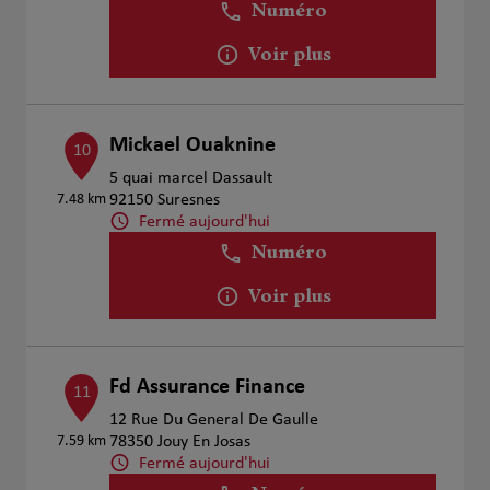
Numéro
Voir plus
Mickael Ouaknine
10
5 quai marcel Dassault
7.48 km
92150 Suresnes
Fermé aujourd'hui
Numéro
Voir plus
Fd Assurance Finance
11
12 Rue Du General De Gaulle
7.59 km
78350 Jouy En Josas
Fermé aujourd'hui