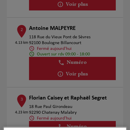
Voir plus
Antoine MALPEYRE
2
118 Rue du Vieux Pont de Sèvres
4.13 km
92100 Boulogne Billancourt
Fermé aujourd'hui
Ouvert sur rdv 09:00 - 18:00
Numéro
Voir plus
Florian Caisey et Raphaël Segret
3
18 Rue Paul Girondeau
4.23 km
92290 Chatenay Malabry
Fermé aujourd'hui
Numéro