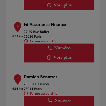
Voir plus
Fd Assurance Finance
6
27 29 Rue Raffet
6.31 km
75016 Paris
Fermé aujourd'hui
Numéro
Voir plus
Damien Benattar
7
25 Rue Gassendi
6.98 km
75014 Paris
Fermé aujourd'hui
Numéro