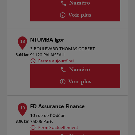
Numéro
Voir plus
NTUMBA Igor
18
3 BOULEVARD THOMAS GOBERT
8.64 km
91120 PALAISEAU
Fermé aujourd'hui
Numéro
Voir plus
FD Assurance Finance
19
10 rue de l'Odéon
8.86 km
75006 Paris
Fermé actuellement