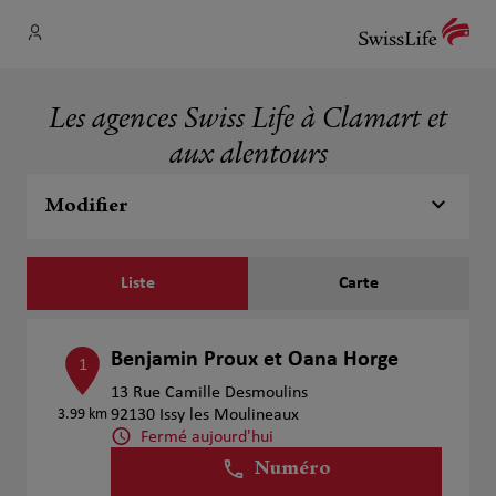
Les agences Swiss Life à Clamart et
aux alentours
Modifier
Liste
Carte
Benjamin Proux et Oana Horge
1
13 Rue Camille Desmoulins
3.99 km
92130 Issy les Moulineaux
Fermé aujourd'hui
Numéro