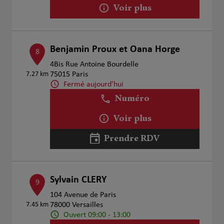
Voir plus
Benjamin Proux et Oana Horge
8
4Bis Rue Antoine Bourdelle
7.27 km
75015 Paris
Fermé aujourd'hui
Numéro
Voir plus
Prendre RDV
Sylvain CLERY
9
104 Avenue de Paris
7.45 km
78000 Versailles
Ouvert 09:00 - 13:00