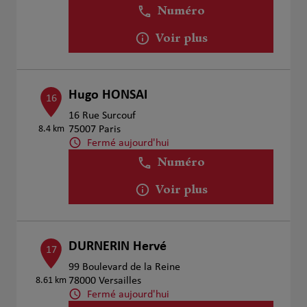
Numéro
Voir plus
Hugo HONSAI
16
16 Rue Surcouf
8.4 km
75007 Paris
Fermé aujourd'hui
Numéro
Voir plus
DURNERIN Hervé
17
99 Boulevard de la Reine
8.61 km
78000 Versailles
Fermé aujourd'hui