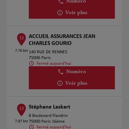
Numéro
Voir plus
ACCUEIL ASSURANCES JEAN
12
CHARLES GOURIO
7.76 km
140 RUE DE RENNES
75006 Paris
Fermé aujourd'hui
Numéro
Voir plus
Stéphane Laskart
13
8 Boulevard Flandrin
7.87 km
75000 Paris 16ème
Fermé aujourd'hui