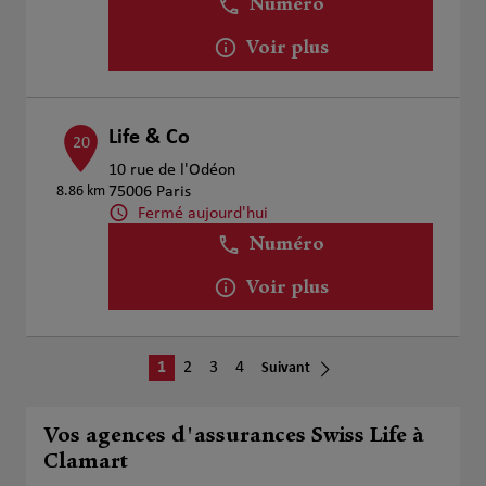
Numéro
Voir plus
Life & Co
20
10 rue de l'Odéon
8.86 km
75006 Paris
Fermé aujourd'hui
Numéro
Voir plus
1
2
3
4
Suivant
Vos agences d'assurances Swiss Life à
Clamart